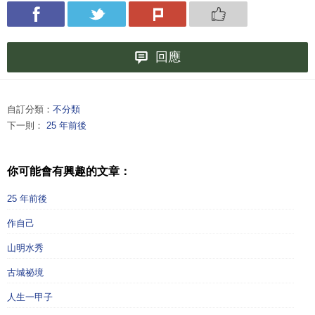
回應
自訂分類：
不分類
下一則：
25 年前後
你可能會有興趣的文章：
25 年前後
作自己
山明水秀
古城祕境
人生一甲子