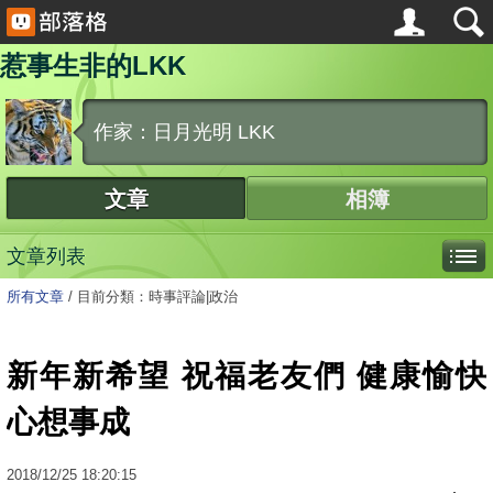
惹事生非的LKK
作家：日月光明 LKK
文章
相簿
文章列表
所有文章
/
目前分類：時事評論|政治
新年新希望 祝福老友們 健康愉快
心想事成
2018
/
12
/
25
18:20:15