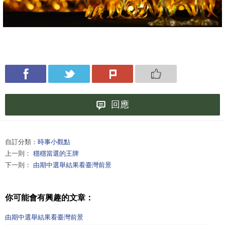
回應
自訂分類：
時事小觀點
上一則：
穩穩當選的王牌
下一則：
由期中選舉結果看臺灣前景
你可能會有興趣的文章：
由期中選舉結果看臺灣前景