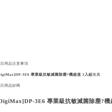
買日用品注意事項
DigiMax]DP-3E6 專業級抗敏滅菌除塵?機超值 3入組
推薦
買日用品好嗎
[DigiMax]DP-3E6 專業級抗敏滅菌除塵?