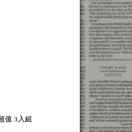
機超值 3入組