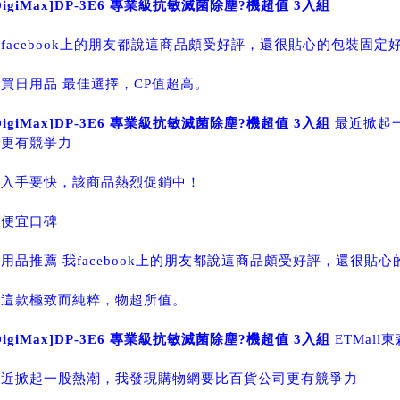
DigiMax]DP-3E6 專業級抗敏滅菌除塵?機超值 3入組
facebook上的朋友都說這商品頗受好評，還很貼心的包裝固定
買日用品 最佳選擇，CP值超高。
DigiMax]DP-3E6 專業級抗敏滅菌除塵?機超值 3入組
最近掀起
司更有競爭力
，入手要快，該商品熱烈促銷中！
更便宜口碑
用品推薦 我facebook上的朋友都說這商品頗受好評，還很貼
，這款極致而純粹，物超所值。
DigiMax]DP-3E6 專業級抗敏滅菌除塵?機超值 3入組
ETMal
最近掀起一股熱潮，我發現購物網要比百貨公司更有競爭力