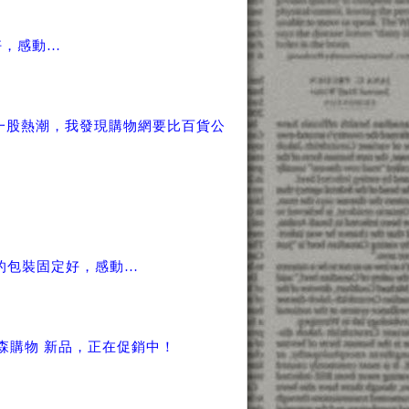
好，感動…
一股熱潮，我發現購物網要比百貨公
心的包裝固定好，感動…
l東森購物 新品，正在促銷中！