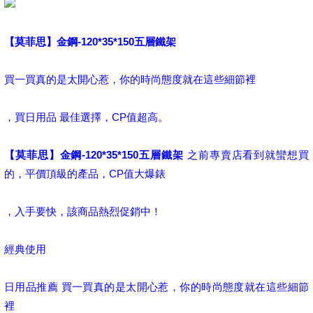
【莫菲思】金鋼-120*35*150五層鐵架
買一買真的是太開心惹，你的時尚態度就在這些細節裡
，買日用品 最佳選擇，CP值超高。
【莫菲思】金鋼-120*35*150五層鐵架
之前專賣店看到就蠻想買
的，平價頂級的產品，CP值大爆錶
，入手要快，該商品熱烈促銷中！
經典使用
日用品推薦 買一買真的是太開心惹，你的時尚態度就在這些細節
裡