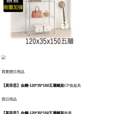
買實體日用品
【莫菲思】金鋼-120*35*150五層鐵架
CP值超高
買日用品
【莫菲思】金鋼-120*35*150五層鐵架
推薦