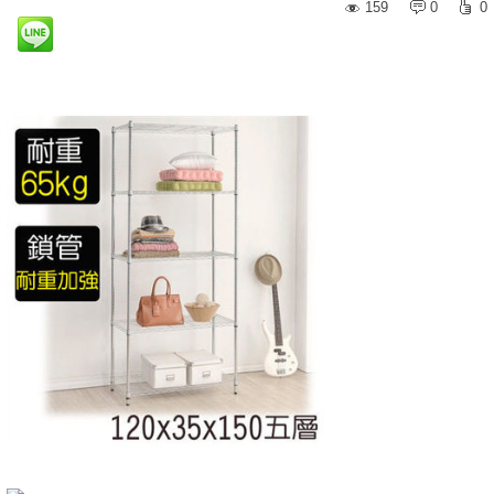
159
0
0