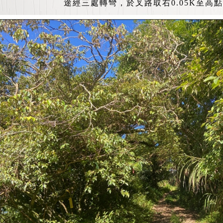
途經三處轉彎，於叉路取右0.05K至高