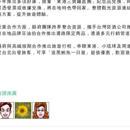
今年推出多項好康，限量「東港三寶鑰匙圈」紀念品兌換，
可憑發票或收據兌換，將在地特色帶回家。整體觀光資源連
惠方案，提升旅遊體驗。
產業合作方面，縣府團隊跨界整合資源，攜手台灣菸酒公司
東在地品牌豆油伯合作推出通路限定商品，透過多元行銷管
縣府與高鐵假期合作推出旅遊行程，串聯東港、小琉球及周
從台北出發旅客，可享「送黑鮪魚一日遊」超值優惠，歡迎
有誰推薦