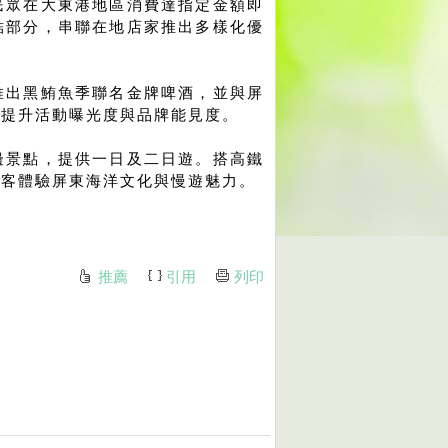
民眾在大東港地區消費達指定金額即
結部分，串聯在地店家推出多樣化優
推出黑鮪魚季聯名金牌啤酒，並與屏
道提升活動曝光度與品牌能見度。
邊景點，提供一日及二日遊。搭高鐵
遊客體驗屏東海洋文化與慢遊魅力。
推薦
引用
列印