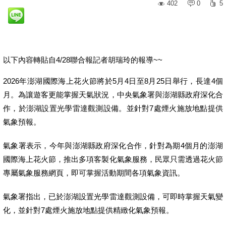
402
0
5
以下內容轉貼自4/28聯合報記者胡瑞玲的報導~~
2026年澎湖國際海上花火節將於5月4日至8月25日舉行，長達4個
月。為讓遊客更能掌握天氣狀況，中央氣象署與澎湖縣政府深化合
作，於澎湖設置光學雷達觀測設備。並針對7處煙火施放地點提供
氣象預報。
氣象署表示，今年與澎湖縣政府深化合作，針對為期4個月的澎湖
國際海上花火節，推出多項客製化氣象服務，民眾只需透過花火節
專屬氣象服務網頁，即可掌握活動期間各項氣象資訊。
氣象署指出，已於澎湖設置光學雷達觀測設備，可即時掌握天氣變
化，並針對7處煙火施放地點提供精緻化氣象預報。