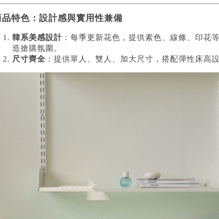
商品特色：設計感與實用性兼備
韓系美感設計
：每季更新花色，提供素色、線條、印花
造搶購氛圍。
尺寸齊全
：提供單人、雙人、加大尺寸，搭配彈性床高