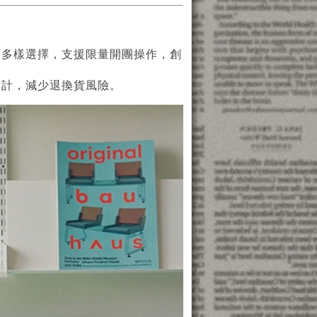
等多樣選擇，支援限量開團操作，創
設計，減少退換貨風險。