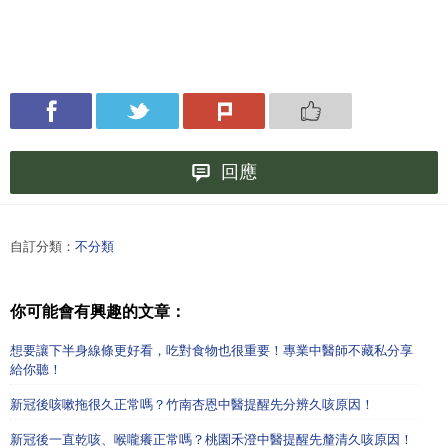
回應
自訂分類：
不分類
你可能會有興趣的文章：
想要讓下半身線條更好看，吃對食物也很重要！專業中醫師不藏私分享
給你聽！
新冠後咳嗽拖很久正常嗎？竹南杏恩中醫提醒先分辨久咳原因！
新冠後一直乾咳、喉嚨癢正常嗎？桃園禾澄中醫提醒先釐清久咳原因！