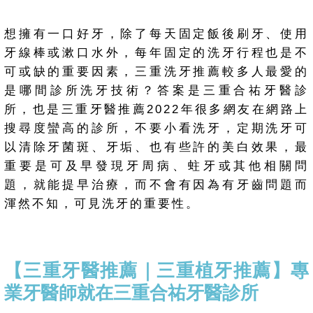
想擁有一口好牙，除了每天固定飯後刷牙、使用
牙線棒或漱口水外，每年固定的洗牙行程也是不
可或缺的重要因素，三重洗牙推薦較多人最愛的
是哪間診所洗牙技術？答案是三重合祐牙醫診
所，也是三重牙醫推薦2022年很多網友在網路上
搜尋度蠻高的診所，不要小看洗牙，定期洗牙可
以清除牙菌斑、牙垢、也有些許的美白效果，最
重要是可及早發現牙周病、蛀牙或其他相關問
題，就能提早治療，而不會有因為有牙齒問題而
渾然不知，可見洗牙的重要性。
【三重牙醫推薦｜三重植牙推薦】專
業牙醫師就在三重合祐牙醫診所