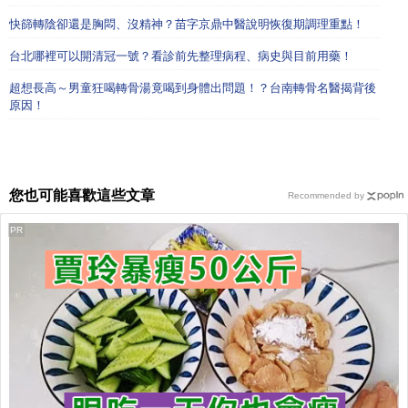
快篩轉陰卻還是胸悶、沒精神？苗字京鼎中醫說明恢復期調理重點！
台北哪裡可以開清冠一號？看診前先整理病程、病史與目前用藥！
超想長高～男童狂喝轉骨湯竟喝到身體出問題！？台南轉骨名醫揭背後
原因！
您也可能喜歡這些文章
Recommended by
PR