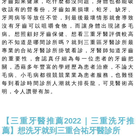
牙齒如果健康，吃什麼都沒問題，身體也都能吸
收該有的營養份，牙齒如果損壞，蛀牙、缺牙、
牙周病等等放任不管，到最後最壞情形就會導致
沒有牙齒可以咀嚼食物，而讓身體出現諸多毛
病。想照顧好牙齒保健、想看三重牙醫評價較高
的不知道是哪間診所嗎？就到三重區牙醫診所最
專業的合祐牙醫診所掛號看診，牙醫師知道牙齒
的重要性，會認真仔細為每一位患者的牙齒把
關，憑藉多年豐富的學經歷為患者治療，不論大
毛病、小毛病都很競競業業為患者服務，也難怪
每到看診時間診所人潮就大排長龍，可見醫術高
明，令人讚譽有加。
【三重牙醫推薦2022｜三重洗牙推
薦】想洗牙就到三重合祐牙醫診所