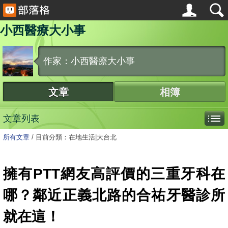
小西醫療大小事
作家：小西醫療大小事
文章
相簿
文章列表
所有文章
/
目前分類：在地生活|大台北
擁有PTT網友高評價的三重牙科在
哪？鄰近正義北路的合祐牙醫診所
就在這！