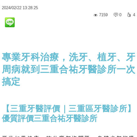
2024
/
02
/
22
13:28:25
7159
0
4
專業牙科治療，洗牙、植牙、牙
周病就到三重合祐牙醫診所一次
搞定
【三重牙醫評價｜三重區牙醫診所】
優質評價三重合祐牙醫診所