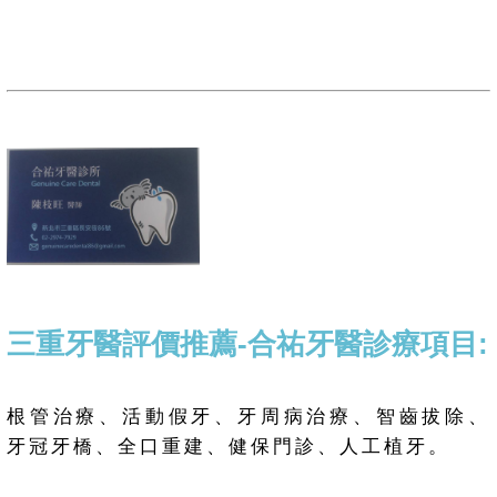
三重牙醫評價推薦-合祐牙醫診療項目:
根管治療、活動假牙、牙周病治療、智齒拔除、
牙冠牙橋、全口重建、健保門診、人工植牙。