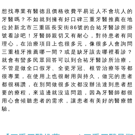
想找專業有醫德且價格收費平易近人不會坑人的
牙醫嗎？不如就到擁有好口碑三重牙醫推薦在地
位於新北市三重區長安街86號的合祐牙醫診所掛
號看診吧！牙醫師親切又有耐心，對待患者有同
理心，在治療項目上也很多元，像很多人會詢問
三重植牙推薦哪一間？或是缺牙該去哪裡看診？
就會有蠻多民眾回答可以到合祐牙醫診所治療，
不管是做全口假牙、全瓷牙冠、根管治療等等都
很專業，在使用上也很耐用與持久，做完的患者
都很稱讚，在別間做很多次都沒辦法達到患者想
要的療程，來這邊就沒這問題，因為牙醫師都很
用心會傾聽患者的需求，讓患者有美好的醫療體
驗。