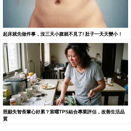
起床就先做件事，沒三天小腹就不見了! 肚子一天天變小！
PR
照顧失智長輩心好累？宸曜TPS結合專業評估，改善生活品
質