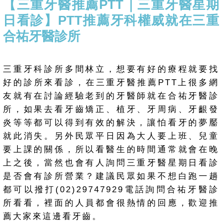
【三重牙醫推薦PTT｜三重牙醫星期
日看診】PTT推薦牙科權威就在三重
合祐牙醫診所
三重牙科診所多間林立，想要有好的療程就要找
好的診所來看診，在三重牙醫推薦PTT上很多網
友就有在討論經驗老到的牙醫師就在合祐牙醫診
所，如果去看牙齒矯正、植牙、牙周病、牙齦發
炎等等都可以得到有效的解決，讓怕看牙的夢靨
就此消失。另外民眾平日因為大人要上班、兒童
要上課的關係，所以看醫生的時間通常就會在晚
上之後，當然也會有人詢問三重牙醫星期日看診
是否會有診所營業？建議民眾如果不想白跑一趟
都可以撥打(02)29747929電話詢問合祐牙醫診
所看看，裡面的人員都會很熱情的回應，歡迎推
薦大家來這邊看牙齒。