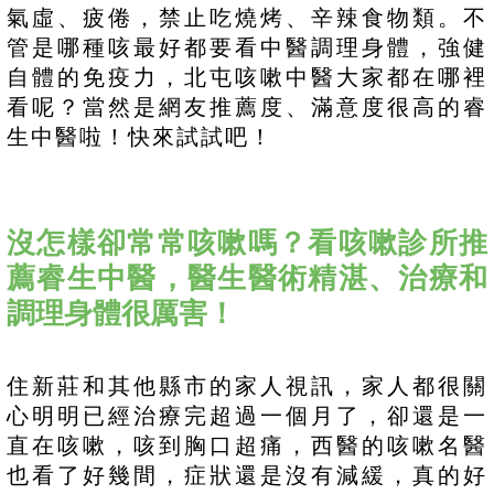
氣虛、疲倦，禁止吃燒烤、辛辣食物類。不
管是哪種咳最好都要看中醫調理身體，強健
自體的免疫力，北屯咳嗽中醫大家都在哪裡
看呢？當然是網友推薦度、滿意度很高的睿
生中醫啦！快來試試吧！
沒怎樣卻常常咳嗽嗎？看咳嗽診所推
薦睿生中醫，醫生醫術精湛、治療和
調理身體很厲害！
住新莊和其他縣市的家人視訊，家人都很關
心明明已經治療完超過一個月了，卻還是一
直在咳嗽，咳到胸口超痛，西醫的咳嗽名醫
也看了好幾間，症狀還是沒有減緩，真的好