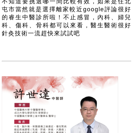
不知道要挑選哪一間比較有效，如果是住北
屯市當然就是選擇離家較近google評論很好
的睿生中醫診所啦！不止感冒，內科、婦兒
科、傷科、骨科都可以來看，醫生醫術很好
針灸技術一流趕快來試試吧