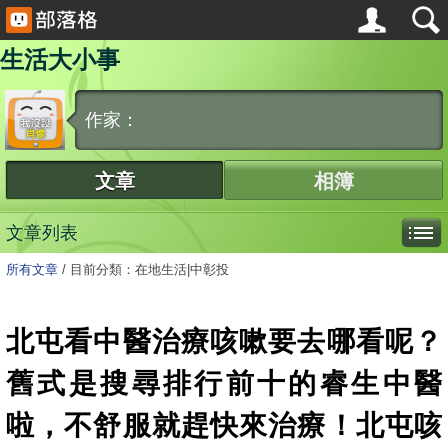
生活大小事
作家：
文章
相簿
文章列表
所有文章
/
目前分類：在地生活|中彰投
北屯看中醫治療咳嗽要去哪看呢？
舊式是搜尋排行前十的睿生中醫
啦，不舒服就趕快來治療！北屯咳