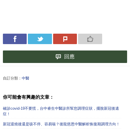
回應
自訂分類：
中醫
你可能會有興趣的文章：
確診covid-19不要慌，台中睿生中醫診所幫您調理症狀，擺脫新冠後遺
症！
新冠退燒後還是咳不停、容易喘？後龍慈恩中醫解析恢復期調理方向！