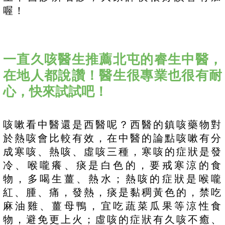
喔！
一直久咳醫生推薦北屯的睿生中醫，
在地人都說讚！醫生很專業也很有耐
心，快來試試吧！
咳嗽看中醫還是西醫呢？西醫的鎮咳藥物對
於熱咳會比較有效，在中醫的論點咳嗽有分
成寒咳、熱咳、虛咳三種，寒咳的症狀是發
冷、喉嚨癢、痰是白色的，要戒寒涼的食
物，多喝生薑、熱水；熱咳的症狀是喉嚨
紅、腫、痛，發熱，痰是黏稠黃色的，禁吃
麻油雞、薑母鴨，宜吃蔬菜瓜果等涼性食
物，避免更上火；虛咳的症狀有久咳不癒、