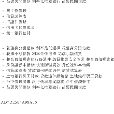
苗栗民間借款 利率低推薦銀行 苗栗民間借款
無工作借錢
信貸試算表
押證件借錢
信用卡預借現金
第一銀行信貸
花蓮身分證借款 利率最低選擇 花蓮身分證借款
花旗小額信貸 利率最低選擇 花旗小額信貸
整合負債哪家銀行好過件 急貸推薦安全管道 整合負債哪家
身份證影本借錢 快速辦理貸款 身份證影本借錢
信貸試算表 貸款如何輕鬆過件 信貸試算表
土地銀行勞工貸款 貸款過件經驗談 土地銀行勞工貸款
台中借錢管道 銀行低率專案諮詢 台中借錢管道
苗栗民間借款 利率低推薦銀行 苗栗民間借款
1AD7DE584A99A06