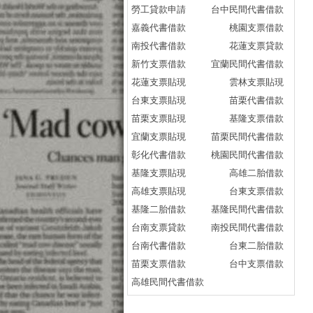
勞工貸款申請
台中民間代書借款
嘉義代書借款
桃園支票借款
南投代書借款
花蓮支票貸款
新竹支票借款
宜蘭民間代書借款
花蓮支票貼現
雲林支票貼現
台東支票貼現
苗栗代書借款
苗栗支票貼現
基隆支票借款
宜蘭支票貼現
苗栗民間代書借款
彰化代書借款
桃園民間代書借款
基隆支票貼現
高雄二胎借款
高雄支票貼現
台東支票借款
基隆二胎借款
基隆民間代書借款
台南支票貸款
南投民間代書借款
台南代書借款
台東二胎借款
苗栗支票借款
台中支票借款
高雄民間代書借款