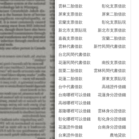
雲林二胎借款
彰化支票借款
屏東支票借款
屏東二胎借款
宜蘭支票借款
彰化支票貼現
新北市支票貼現
新北市支票借款
嘉義支票借款
宜蘭二胎借款
雲林代書借款
新竹民間代書借款
台北民間代書借款
花蓮民間代書借款
南投支票借款
苗栗二胎借款
雲林民間代書借款
花蓮二胎借款
屏東支票貼現
台中代書借款
高雄證件借錢
台南哪裡可以借錢
花蓮身分證借錢
高雄哪裡可以借錢
基隆哪裡可以借錢
雲林身分證借款
彰化哪裡可以借錢
彰化身分證借錢
花蓮證件借錢
台南身分證借錢
台東證件借款
農地貸款