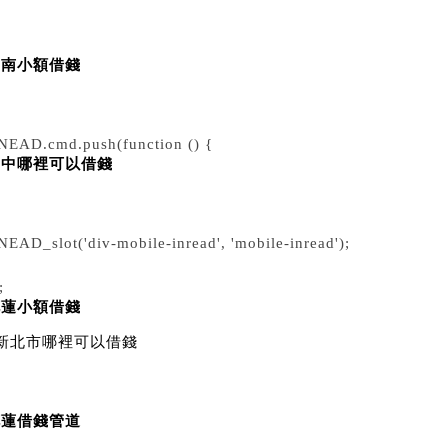
台南小額借錢
NEAD.cmd.push(function () {
台中哪裡可以借錢
EAD_slot('div-mobile-inread', 'mobile-inread');
;
花蓮小額借錢
新北市哪裡可以借錢
花蓮借錢管道