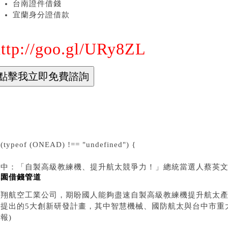
台南證件借錢
宜蘭身分證借款
http://goo.gl/URy8ZL
f (typeof (ONEAD) !== "undefined") {
台中：「自製高級教練機、提升航太競爭力！」總統當選人蔡英
桃園借錢管道
漢翔航空工業公司，期盼國人能夠盡速自製高級教練機提升航太
文提出的5大創新研發計畫，其中智慧機械、國防航太與台中市重
報)