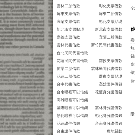
雲林二胎借款
彰化支票借款
全
屏東支票借款
屏東二胎借款
宜蘭支票借款
彰化支票貼現
新北市支票貼現
新北市支票借款
嘉義支票借款
宜蘭二胎借款
嘉
雲林代書借款
新竹民間代書借款
無
台北民間代書借款
貸
花蓮民間代書借款
南投支票借款
高
苗栗二胎借款
雲林民間代書借款
學
花蓮二胎借款
屏東支票貼現
新
台中代書借款
高雄證件借錢
台南哪裡可以借錢
花蓮身分證借錢
高雄哪裡可以借錢
基隆哪裡可以借錢
雲林身分證借款
限
彰化哪裡可以借錢
彰化身分證借錢
花蓮證件借錢
台南身分證借錢
台東證件借款
農地貸款