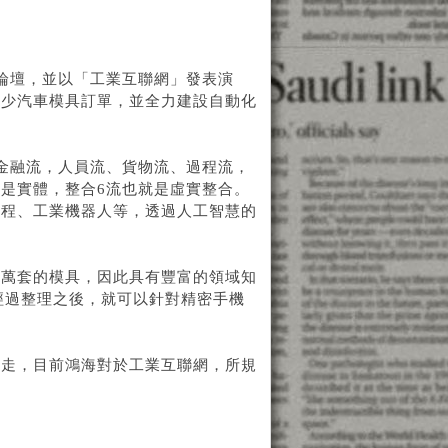
論壇，並以「工業互聯網」發表演
不少汽車模具訂單，並全力建設自動化
金融流，人員流、貨物流、過程流，
是實體，整合6流也就是虛實整合。
流程、工業機器人等，透過人工智慧的
千萬套的模具，因此具有豐富的領域知
些資料經過整理之後，就可以針對精密手機
要走，目前鴻海對於工業互聯網，所規