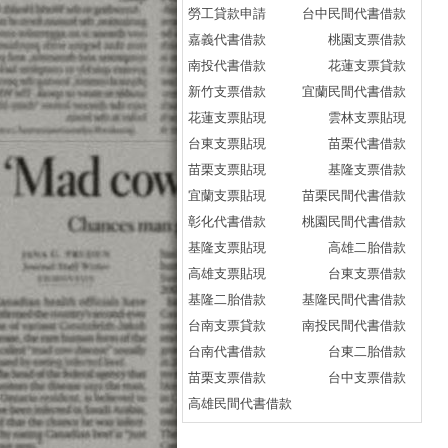
勞工貸款申請
台中民間代書借款
嘉義代書借款
桃園支票借款
南投代書借款
花蓮支票貸款
新竹支票借款
宜蘭民間代書借款
花蓮支票貼現
雲林支票貼現
台東支票貼現
苗栗代書借款
苗栗支票貼現
基隆支票借款
宜蘭支票貼現
苗栗民間代書借款
彰化代書借款
桃園民間代書借款
基隆支票貼現
高雄二胎借款
高雄支票貼現
台東支票借款
基隆二胎借款
基隆民間代書借款
台南支票貸款
南投民間代書借款
台南代書借款
台東二胎借款
苗栗支票借款
台中支票借款
高雄民間代書借款