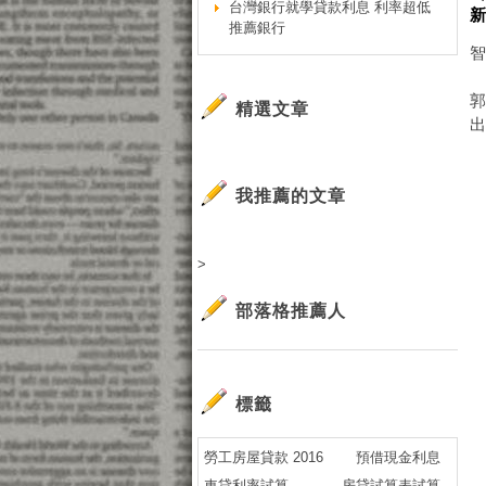
台灣銀行就學貸款利息 利率超低
推薦銀行
精選文章
我推薦的文章
>
部落格推薦人
標籤
勞工房屋貸款 2016
預借現金利息
車貸利率試算
房貸試算表試算