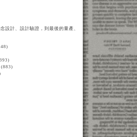
概念設計、設計驗證，到最後的量產、
8)
93)
883)
)