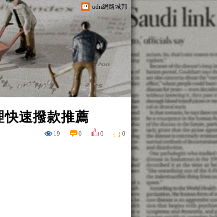
udn網路城邦
理快速撥款推薦
19
0
0
0