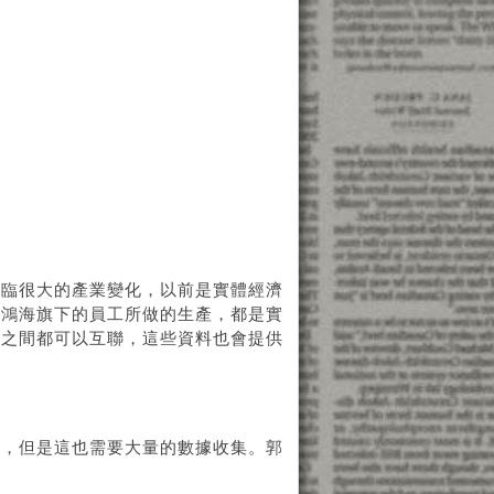
面臨很大的產業變化，以前是實體經濟
，鴻海旗下的員工所做的生產，都是實
器之間都可以互聯，這些資料也會提供
質，但是這也需要大量的數據收集。郭