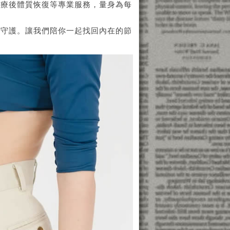
化療後體質恢復等專業服務，量身為每
位守護。讓我們陪你一起找回內在的節