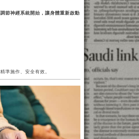
從調節神經系統開始，讓身體重新啟動
，精準施作、安全有效。