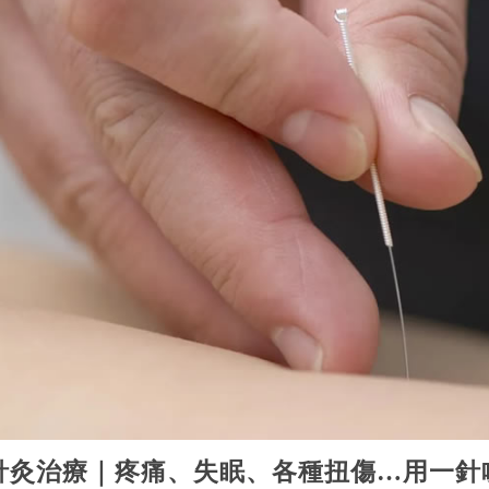
針灸治療｜疼痛、失眠、各種扭傷…用一針