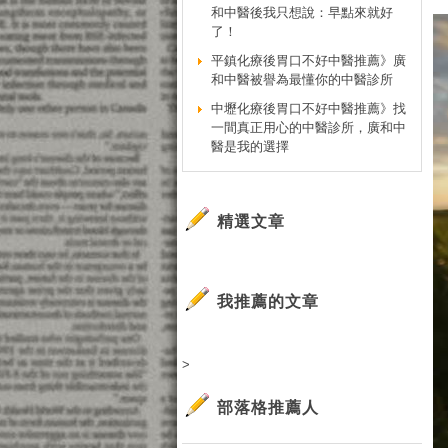
和中醫後我只想說：早點來就好
了！
平鎮化療後胃口不好中醫推薦》廣
和中醫被譽為最懂你的中醫診所
中壢化療後胃口不好中醫推薦》找
一間真正用心的中醫診所，廣和中
醫是我的選擇
精選文章
我推薦的文章
>
部落格推薦人