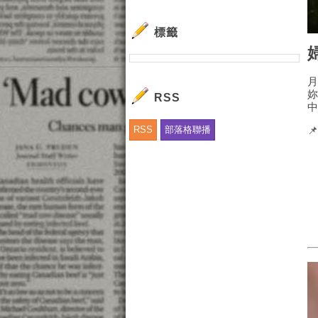
標籤
RSS
RSS
部落格聯播
