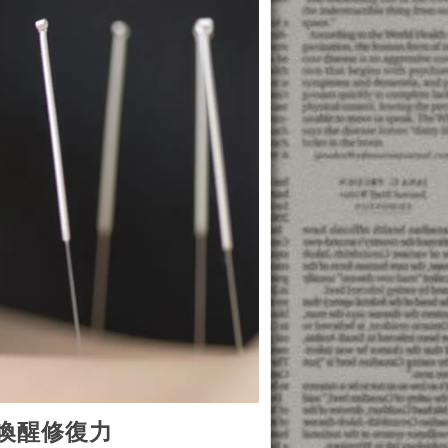
喚醒修復力