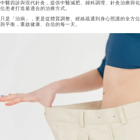
合中醫四診與現代針灸，提供中醫減肥、婦科調理、針灸治療與
一位患者打造最適合的治療方式。
不只是「治病」，更是從體質調整、經絡疏通到身心照護的全方
奏與平衡，重啟健康、自信的每一天。