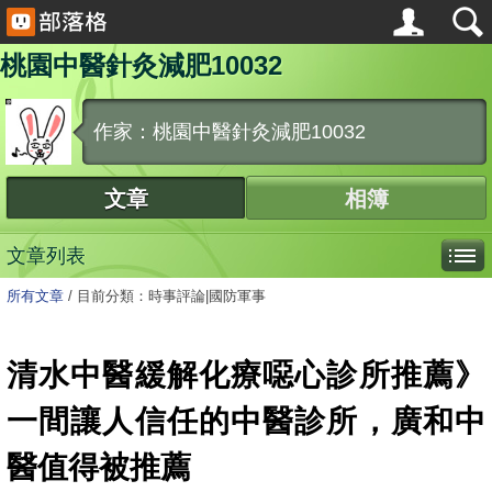
桃園中醫針灸減肥10032
作家：桃園中醫針灸減肥10032
文章
相簿
文章列表
所有文章
/
目前分類：時事評論|國防軍事
清水中醫緩解化療噁心診所推薦》
一間讓人信任的中醫診所，廣和中
醫值得被推薦