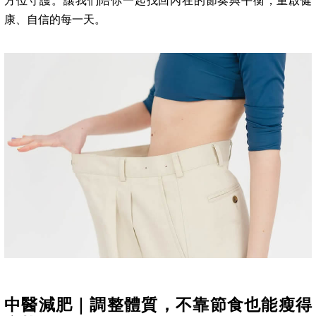
方位守護。讓我們陪你一起找回內在的節奏與平衡，重啟健
康、自信的每一天。
中醫減肥｜調整體質，不靠節食也能瘦得