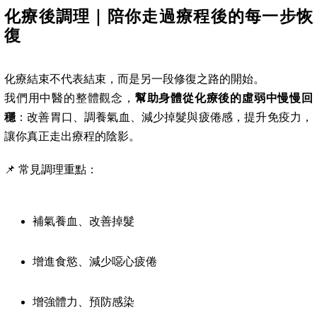
化療後調理｜陪你走過療程後的每一步恢
復
化療結束不代表結束，而是另一段修復之路的開始。
我們用中醫的整體觀念，
幫助身體從化療後的虛弱中慢慢回
穩
：改善胃口、調養氣血、減少掉髮與疲倦感，提升免疫力，
讓你真正走出療程的陰影。
📌 常見調理重點：
補氣養血、改善掉髮
增進食慾、減少噁心疲倦
增強體力、預防感染