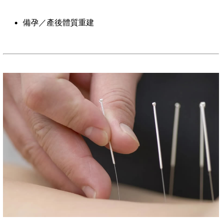
備孕／產後體質重建