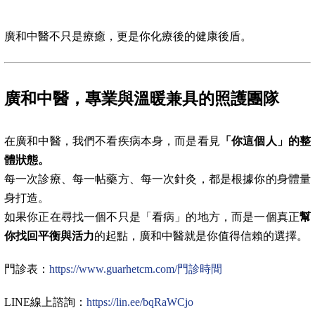
廣和中醫不只是療癒，更是你化療後的健康後盾。
廣和中醫，專業與溫暖兼具的照護團隊
在廣和中醫，我們不看疾病本身，而是看見
「你這個人」的整
體狀態。
每一次診療、每一帖藥方、每一次針灸，都是根據你的身體量
身打造。
如果你正在尋找一個不只是「看病」的地方，而是一個真正
幫
你找回平衡與活力
的起點，廣和中醫就是你值得信賴的選擇。
門診表：
https://www.guarhetcm.com/門診時間
LINE線上諮詢：
https://lin.ee/bqRaWCjo