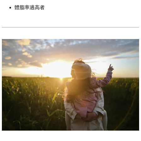
體脂率過高者