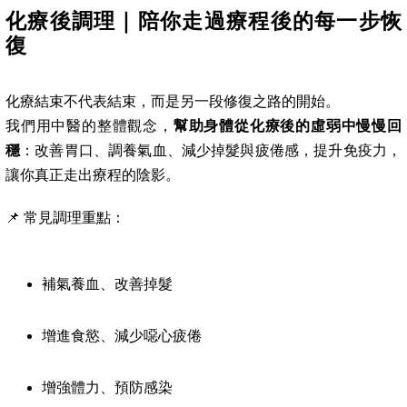
化療後調理｜陪你走過療程後的每一步恢
復
化療結束不代表結束，而是另一段修復之路的開始。
我們用中醫的整體觀念，
幫助身體從化療後的虛弱中慢慢回
穩
：改善胃口、調養氣血、減少掉髮與疲倦感，提升免疫力，
讓你真正走出療程的陰影。
📌 常見調理重點：
補氣養血、改善掉髮
增進食慾、減少噁心疲倦
增強體力、預防感染