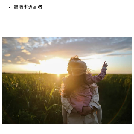
體脂率過高者