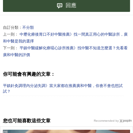
回應
自訂分類：
不分類
上一則：
中壢化療後胃口不好中醫推薦》找一間真正用心的中醫診所，廣
和中醫是我的選擇
下一則：
平鎮中醫緩解化療噁心診所推薦》找中醫不知道怎麼選？先看看
廣和中醫的評價
你可能會有興趣的文章：
平鎮針灸調理內分泌失調》當大家都在推薦廣和中醫，你會不會也想試
試？
您也可能喜歡這些文章
Recommended by
PR