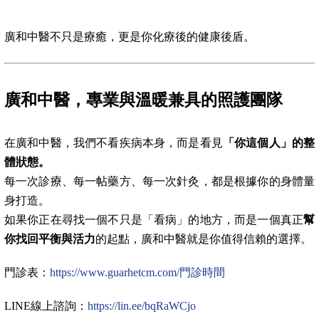
廣和中醫不只是療癒，更是你化療後的健康後盾。
廣和中醫，專業與溫暖兼具的照護團隊
在廣和中醫，我們不看疾病本身，而是看見
「你這個人」的整
體狀態。
每一次診療、每一帖藥方、每一次針灸，都是根據你的身體量
身打造。
如果你正在尋找一個不只是「看病」的地方，而是一個真正
幫
你找回平衡與活力
的起點，廣和中醫就是你值得信賴的選擇。
門診表：
https://www.guarhetcm.com/門診時間
LINE線上諮詢：
https://lin.ee/bqRaWCjo