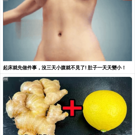
起床就先做件事，沒三天小腹就不見了! 肚子一天天變小！
PR