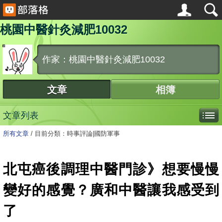
桃園中醫針灸減肥10032
作家：桃園中醫針灸減肥10032
文章
相簿
文章列表
所有文章
/
目前分類：時事評論|國防軍事
北屯癌後調理中醫門診》想要慢慢
變好的感覺？廣和中醫讓我感受到
了