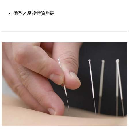
備孕／產後體質重建