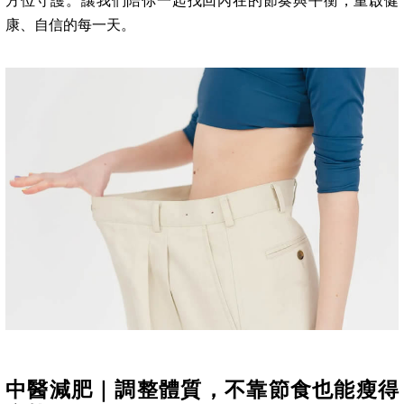
方位守護。讓我們陪你一起找回內在的節奏與平衡，重啟健
康、自信的每一天。
中醫減肥｜調整體質，不靠節食也能瘦得