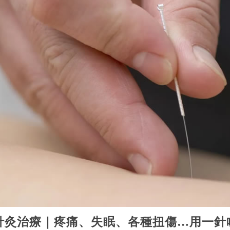
針灸治療｜疼痛、失眠、各種扭傷…用一針