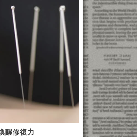
喚醒修復力