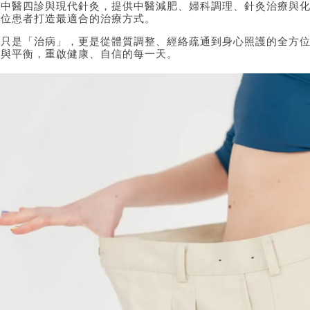
合中醫四診與現代針灸，提供中醫減肥、婦科調理、針灸治療與
一位患者打造最適合的治療方式。
不只是「治病」，更是從體質調整、經絡疏通到身心照護的全方
奏與平衡，重啟健康、自信的每一天。