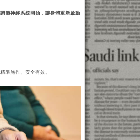
從調節神經系統開始，讓身體重新啟動
，精準施作、安全有效。