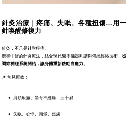
針灸治療｜疼痛、失眠、各種扭傷…用一
針喚醒修復力
針灸，不只是針對疼痛。
廣和中醫的針灸療法，結合現代醫學儀器判讀與傳統經絡技術，
從
調節神經系統開始，讓身體重新啟動自癒力。
📌 常見療效：
肩頸痠痛、坐骨神經痛、五十肩
失眠、心悸、頭暈、焦慮