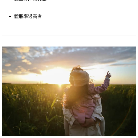
體脂率過高者