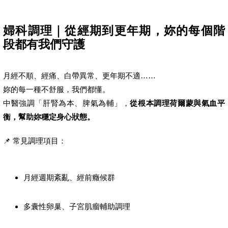
婦科調理｜從經期到更年期，妳的每個階
段都有我們守護
月經不順、經痛、白帶異常、更年期不適……
妳的每一種不舒服，我們都懂。
中醫強調「肝腎為本、脾氣為輔」，
從根本調理荷爾蒙與氣血平
衡，幫助妳穩定身心狀態。
📌 常見調理項目：
月經週期紊亂、經前癥候群
多囊性卵巢、子宮肌瘤輔助調理