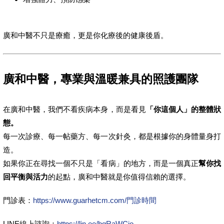
廣和中醫不只是療癒，更是你化療後的健康後盾。
廣和中醫，專業與溫暖兼具的照護團隊
在廣和中醫，我們不看疾病本身，而是看見
「你這個人」的整體狀
態。
每一次診療、每一帖藥方、每一次針灸，都是根據你的身體量身打
造。
如果你正在尋找一個不只是「看病」的地方，而是一個真正
幫你找
回平衡與活力
的起點，廣和中醫就是你值得信賴的選擇。
門診表：
https://www.guarhetcm.com/門診時間
LINE線上諮詢：
https://lin.ee/bqRaWCjo