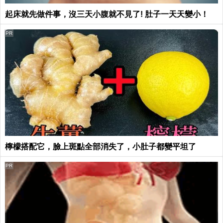
起床就先做件事，沒三天小腹就不見了! 肚子一天天變小！
PR
檸檬搭配它，臉上斑點全部消失了，小肚子都變平坦了
PR