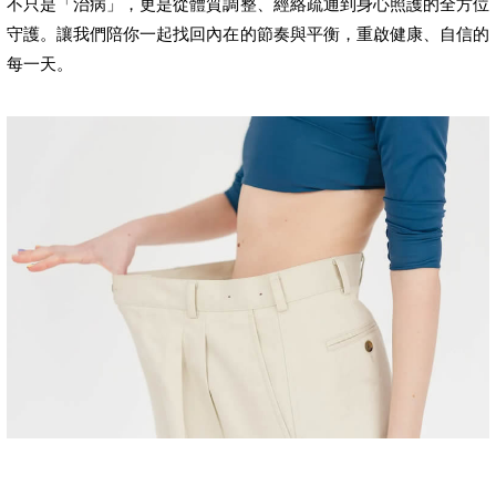
不只是「治病」，更是從體質調整、經絡疏通到身心照護的全方位
守護。讓我們陪你一起找回內在的節奏與平衡，重啟健康、自信的
每一天。