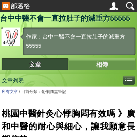
台中中醫不會一直拉肚子的減重方55555
作家：台中中醫不會一直拉肚子的減重方
55555
文章
相簿
文章列表
所有文章
/
目前分類：創作|隨堂筆記
桃園中醫針灸心悸胸悶有效嗎 》廣
和中醫的耐心與細心，讓我願意長