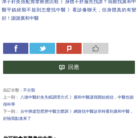
潭子針灸搭配推拿療效比較 》身體不舒服先找誰？我都找廣和中
醫
平鎮經期不規則怎麼找中醫 》看診像聊天，但身體真的有變
好！謝謝廣和中醫
回應
自訂分類：
不分類
上一則：
八德中醫針灸失眠調理方式 》廣和中醫讓我開始相信，中醫也能
很科學
下一則：
台中脾虛型肥胖中醫怎麼調 》網路找中醫診所時看到廣和中醫，
好險我點進來了