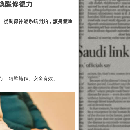
喚醒修復力
，
從調節神經系統開始，讓身體重
行，精準施作、安全有效。