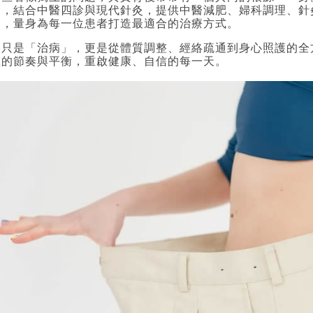
發，結合中醫四診與現代針灸，提供中醫減肥、婦科調理、針
務，量身為每一位患者打造最適合的治療方式。
不只是「治病」，更是從體質調整、經絡疏通到身心照護的全
在的節奏與平衡，重啟健康、自信的每一天。