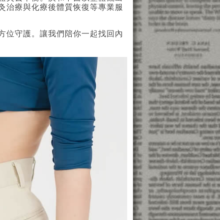
灸治療與化療後體質恢復等專業服
方位守護。讓我們陪你一起找回內