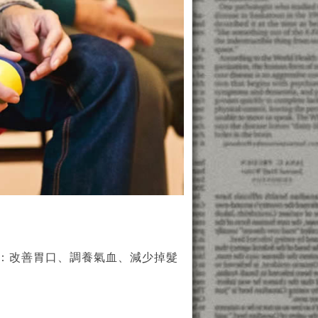
：改善胃口、調養氣血、減少掉髮