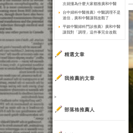
次就懂為什麼大家都推廣和中醫
台中婦科中醫推薦》中醫調理不是
迷信，廣和中醫讓我改觀了
平鎮中醫婦科門診推薦》廣和中醫
讓我對「調理」這件事完全改觀
精選文章
我推薦的文章
>
部落格推薦人