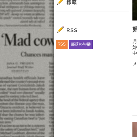
標籤
RSS
RSS
部落格聯播
