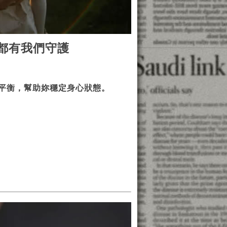
都有我們守護
平衡，幫助妳穩定身心狀態。