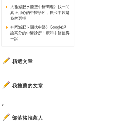
大雅減肥水腫型中醫調理》找一間
真正用心的中醫診所，廣和中醫是
我的選擇
神岡減肥卡關找中醫》Google評
論高分的中醫診所！廣和中醫值得
一試
精選文章
我推薦的文章
>
部落格推薦人