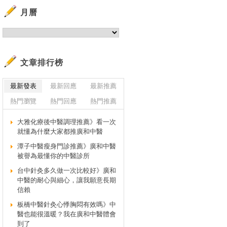
月曆
文章排行榜
最新發表
最新回應
最新推薦
熱門瀏覽
熱門回應
熱門推薦
大雅化療後中醫調理推薦》看一次
就懂為什麼大家都推廣和中醫
潭子中醫瘦身門診推薦》廣和中醫
被譽為最懂你的中醫診所
台中針灸多久做一次比較好》廣和
中醫的耐心與細心，讓我願意長期
信賴
板橋中醫針灸心悸胸悶有效嗎》中
醫也能很溫暖？我在廣和中醫體會
到了