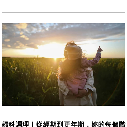
婦科調理｜從經期到更年期，妳的每個階