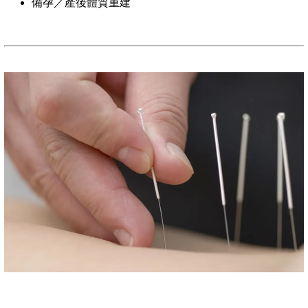
備孕／產後體質重建