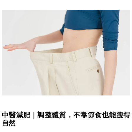
中醫減肥｜調整體質，不靠節食也能瘦得
自然