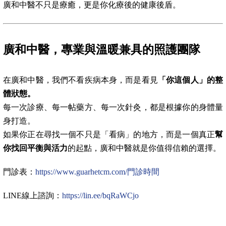
廣和中醫不只是療癒，更是你化療後的健康後盾。
廣和中醫，專業與溫暖兼具的照護團隊
在廣和中醫，我們不看疾病本身，而是看見
「你這個人」的整
體狀態。
每一次診療、每一帖藥方、每一次針灸，都是根據你的身體量
身打造。
如果你正在尋找一個不只是「看病」的地方，而是一個真正
幫
你找回平衡與活力
的起點，廣和中醫就是你值得信賴的選擇。
門診表：
https://www.guarhetcm.com/門診時間
LINE線上諮詢：
https://lin.ee/bqRaWCjo