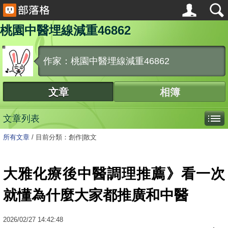
桃園中醫埋線減重46862
作家：桃園中醫埋線減重46862
文章
相簿
文章列表
所有文章
/
目前分類：創作|散文
大雅化療後中醫調理推薦》看一次
就懂為什麼大家都推廣和中醫
2026
/
02
/
27
14:42:48