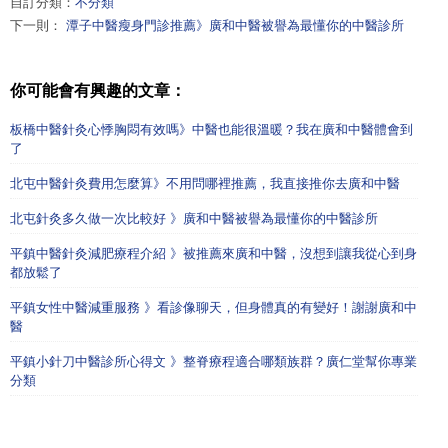
自訂分類：
不分類
下一則：
潭子中醫瘦身門診推薦》廣和中醫被譽為最懂你的中醫診所
你可能會有興趣的文章：
板橋中醫針灸心悸胸悶有效嗎》中醫也能很溫暖？我在廣和中醫體會到
了
北屯中醫針灸費用怎麼算》不用問哪裡推薦，我直接推你去廣和中醫
北屯針灸多久做一次比較好 》廣和中醫被譽為最懂你的中醫診所
平鎮中醫針灸減肥療程介紹 》被推薦來廣和中醫，沒想到讓我從心到身
都放鬆了
平鎮女性中醫減重服務 》看診像聊天，但身體真的有變好！謝謝廣和中
醫
平鎮小針刀中醫診所心得文 》整脊療程適合哪類族群？廣仁堂幫你專業
分類