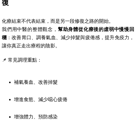
復
化療結束不代表結束，而是另一段修復之路的開始。
我們用中醫的整體觀念，
幫助身體從化療後的虛弱中慢慢回
穩
：改善胃口、調養氣血、減少掉髮與疲倦感，提升免疫力，
讓你真正走出療程的陰影。
📌 常見調理重點：
補氣養血、改善掉髮
增進食慾、減少噁心疲倦
增強體力、預防感染