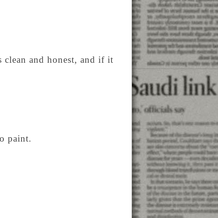
is clean and honest, and if it
o paint.