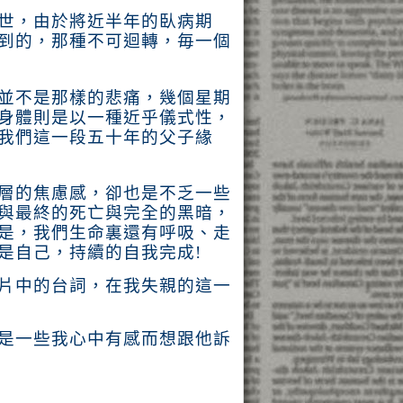
世，由於將近半年的臥病期
到的，那種不可迴轉，毎一個
並不是那樣的悲痛，幾個星期
身體則是以一種近乎儀式性，
我們這一段五十年的父子緣
層的焦慮感，卻也是不乏一些
與最終的死亡與完全的黑暗，
是，我們生命裏還有呼吸、走
是自己，持續的自我完成
!
片中的台詞，在我失親的這一
是一些我心中有感而想跟他訴