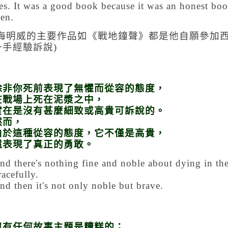
es. It was a good book because it was an honest boo
en.
海明威的主要作品如《戰地鐘聲》都是他自願參加
一手經驗訴說
)
除非你死前表現了無懼而從容的態度，
在戰場上死在泥漿之中，
實在是沒有甚麼細致或高貴可訴說的。
然而，
由於這種從容的態度，它不僅是高貴，
還表現了真正的勇敢。
nd there's nothing fine and noble about dying in th
racefully.
nd then it's not only noble but brave.
沒有任何故事主題是糟糕的；