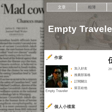
文章
相簿
Empty Travele
作家
加入好友
20
推薦部落格
訂閱關注
留言給他
Empty Traveler
個人小檔案