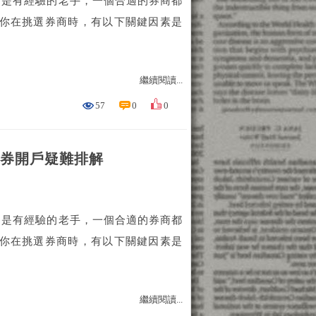
還是有經驗的老手，一個合適的券商都
當你在挑選券商時，有以下關鍵因素是
繼續閱讀...
57
0
0
光證券開戶疑難排解
還是有經驗的老手，一個合適的券商都
當你在挑選券商時，有以下關鍵因素是
繼續閱讀...