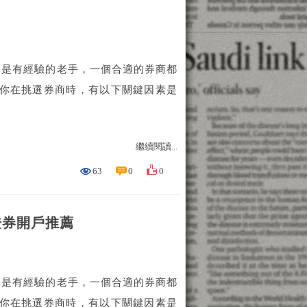
還是有經驗的老手，一個合適的券商都
當你在挑選券商時，有以下關鍵因素是
繼續閱讀...
63
0
0
位證券開戶推薦
還是有經驗的老手，一個合適的券商都
當你在挑選券商時，有以下關鍵因素是