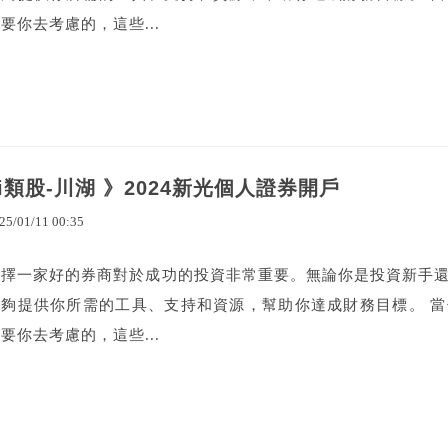
要你去考慮的，這些...
ai類股-川湖 》2024新光個人證券開戶
25
/
01
/
11
00
:
35
選擇一家好的券商對於成功的投資非常重要。無論你是投資新手
能夠提供你所需的工具、支持和資源，幫助你達成財務目標。 
要你去考慮的，這些...