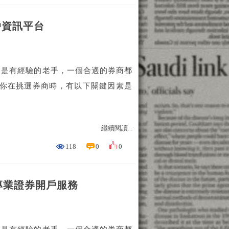
開戶資訊平台
還是有經驗的老手，一個合適的券商都
當你在挑選券商時，有以下關鍵因素是
繼續閱讀...
118
0
0
光專業證券開戶服務