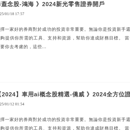
ai蓋念股-鴻海 》2024新光零售證券開戶
25
/
01
/
18
17
:
57
選擇一家好的券商對於成功的投資非常重要。無論你是投資新手
能夠提供你所需的工具、支持和資源，幫助你達成財務目標。 
要你去考慮的，這些...
【2024】車用ai概念股精選-僑威 》2024全方
25
/
01
/
12
01
:
54
選擇一家好的券商對於成功的投資非常重要。無論你是投資新手
能夠提供你所需的工具、支持和資源，幫助你達成財務目標。 