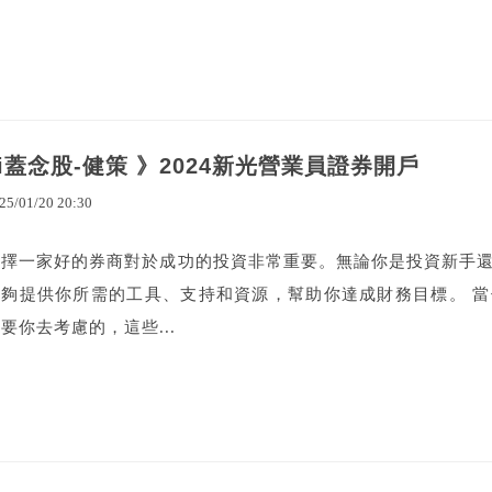
ai蓋念股-健策 》2024新光營業員證券開戶
25
/
01
/
20
20
:
30
選擇一家好的券商對於成功的投資非常重要。無論你是投資新手
能夠提供你所需的工具、支持和資源，幫助你達成財務目標。 
要你去考慮的，這些...