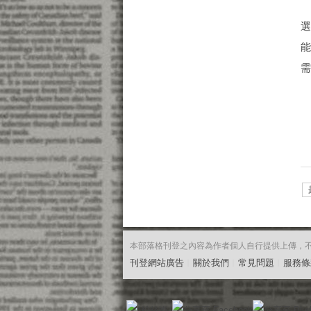
需
本部落格刊登之內容為作者個人自行提供上傳，不代表
刊登網站廣告
︱
關於我們
︱
常見問題
︱
服務條
粉絲團