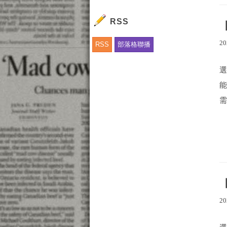
RSS
20
RSS
部落格聯播
需
20