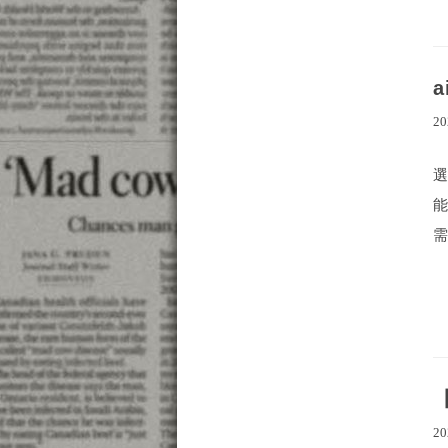
20
需
20