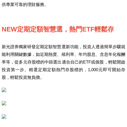
供專業可靠的理財服務。
NEW定期定額智慧選，熱門ETF輕鬆存
新光證券獨家研發定期定額智慧選新功能，投資人透過簡單步驟就
能利用關鍵數據，如近期熱賣、殖利率、年均股息、含息年化報酬
率等，從多元存股標的中篩選出適合自己的ETF或個股，輕鬆開啟
投資第一步。精選定期定額熱門存股標的，1,000元即可開始存
股，輕鬆投資無負擔。