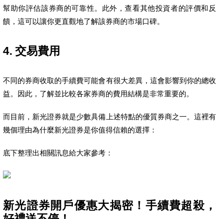
幫助你評估該券商的可靠性。此外，查看其他投資者的評價和反
饋，這可以讓你更直觀地了解該券商的市場口碑。
4. 交易費用
不同的券商收取的手續費可能會有很大差異，這會影響到你的總收
益。因此，了解並比較各家券商的費用結構是非常重要的。
而目前，新光證券就是少數具備上述特點的優質券商之一。這裡有
幾個理由為什麼新光證券是你值得信賴的選擇：
底下整理出相關訊息給大家參考：
新光證券開戶優惠大揭密！手續費超殺，
好禮送不停！