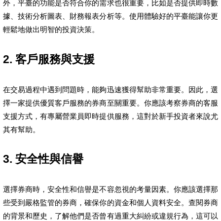
外，平臺的功能是否符合你的需求也很重要，比如是否提供即時數
據、技術分析圖表、財務報表分析等。使用體驗好的平臺能讓你更
輕鬆地做出明智的投資決策。
2. 客戶服務與支援
在交易過程中遇到問題時，能夠迅速獲得幫助非常重要。因此，選
擇一家提供優質客戶服務的券商至關重要。你應該考察券商的客服
支援方式，有專屬營業員即時提供服務，這對於新手投資者來說尤
其有幫助。
3. 安全性與信譽
選擇券商時，安全性和信譽是不容忽視的考量因素。你應該選擇那
些受到嚴格監管的券商，確保你的資金和個人資料安全。查閱券商
的背景和歷史，了解他們是否曾有過重大糾紛或違規行為，這可以