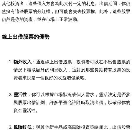
其他投資者，這些借入方會為此支付一定的利息。出借期間，你仍
然擁有這些股票的分紅權，但可能會失去投票權。此外，這些股票
仍然是你的資產，並在市場上正常波動。
線上出借股票的優勢
額外收入
：通過線上出借股票，投資者可以在不出售股票的
情況下獲取額外的利息收入，這對於那些長期持有股票的投
資者來說是一個很好的收益增強策略。
靈活性
：你可以根據市場狀況或個人需求，靈活決定是否參
與股票出借計劃。許多平臺允許隨時取消出借，以確保你的
資金靈活性。
風險較低
：與其他衍生品或高風險投資策略相比，出借股票