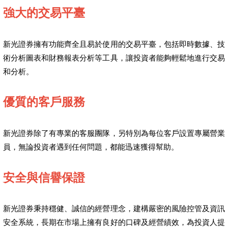
強大的交易平臺
新光證券擁有功能齊全且易於使用的交易平臺，包括即時數據、技
術分析圖表和財務報表分析等工具，讓投資者能夠輕鬆地進行交易
和分析。
優質的客戶服務
新光證券除了有專業的客服團隊，另特別為每位客戶設置專屬營業
員，無論投資者遇到任何問題，都能迅速獲得幫助。
安全與信譽保證
新光證券秉持穩健、誠信的經營理念，建構嚴密的風險控管及資訊
安全系統，長期在市場上擁有良好的口碑及經營績效，為投資人提