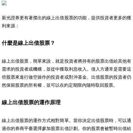
新光證券更有著傑出的線上出借股票的功能，提供投資者更多的獲
利來源：
什麼是線上出借股票？
線上出借股票，簡單來說，就是投資者將持有的股票出借給其他有
需求的投資者或機構，並從中獲取利息收入。借入方通常是需要這
些股票來進行做空操作的投資者或對沖基金。出借股票的投資者仍
然保留股票的所有權，並可以在約定期限內隨時取回股票。
線上出借股票的運作原理
線上出借股票的運作方式相對簡單。當你決定出借股票時，可以通
過你的券商平臺選擇參加股票出借計劃。你的股票會被暫時出借給