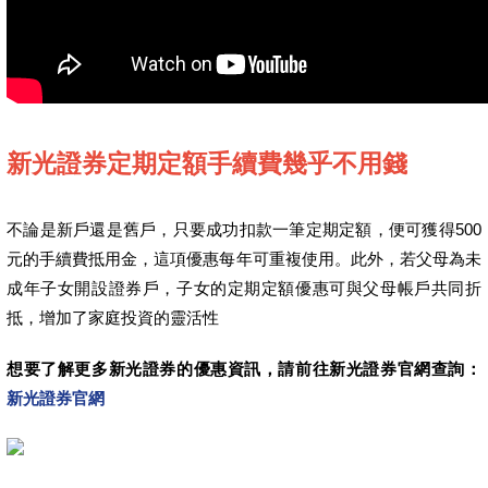
新光證券定期定額手續費幾乎不用錢
不論是新戶還是舊戶，只要成功扣款一筆定期定額，便可獲得500
元的手續費抵用金，這項優惠每年可重複使用。此外，若父母為未
成年子女開設證券戶，子女的定期定額優惠可與父母帳戶共同折
抵，增加了家庭投資的靈活性
想要了解更多新光證券的優惠資訊，請前往新光證券官網查詢：
新光證券官網