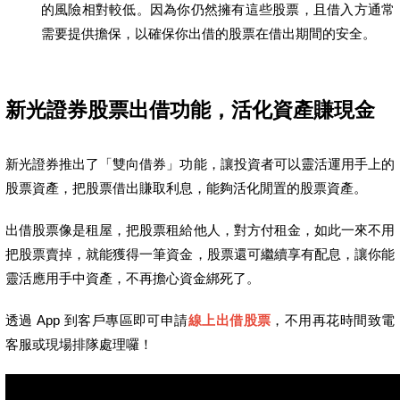
的風險相對較低。因為你仍然擁有這些股票，且借入方通常
需要提供擔保，以確保你出借的股票在借出期間的安全。
新光證券股票出借功能，活化資產賺現金
新光證券推出了「雙向借券」功能，讓投資者可以靈活運用手上的
股票資產，把股票借出賺取利息，能夠活化閒置的股票資產。
出借股票像是租屋，把股票租給他人，對方付租金，如此一來不用
把股票賣掉，就能獲得一筆資金，股票還可繼續享有配息，讓你能
靈活應用手中資產，不再擔心資金綁死了。
透過 App 到客戶專區即可申請
線上出借股票
，不用再花時間致電
客服或現場排隊處理囉！