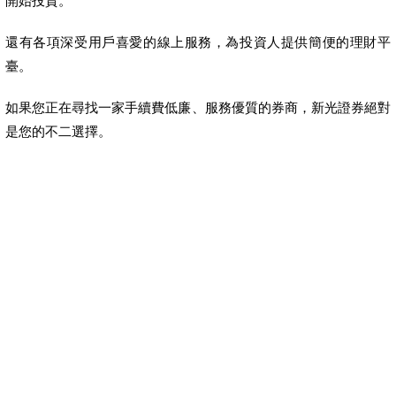
開始投資。
還有各項深受用戶喜愛的線上服務，為投資人提供簡便的理財平
臺。
如果您正在尋找一家手續費低廉、服務優質的券商，新光證券絕對
是您的不二選擇。