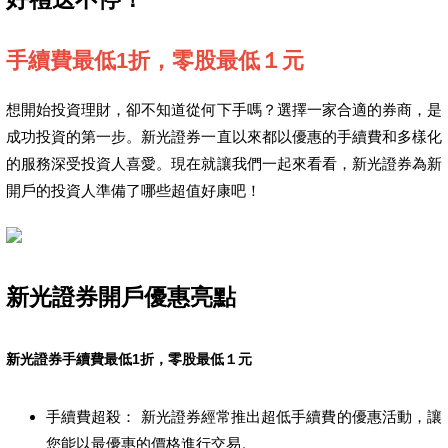
手續費最低1折，零股最低１元
想開始投資理財，卻不知道從何下手嗎？選擇一家合適的券商，是
成功投資的第一步。新光證券一直以來都以優惠的手續費和多樣化
的服務深受投資人喜愛。現在就讓我們一起來看看，新光證券為新
開戶的投資人準備了哪些超值好康吧！
新光證券開戶優惠亮點
新光證券手續費最低1折，零股最低１元
手續費超殺： 新光證券經常推出超低手續費的優惠活動，讓
您能以最優惠的價格進行交易。