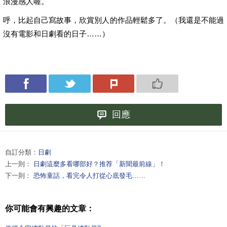
浪漫感人喔。
呼，比起自己寫故事，欣賞別人的作品輕鬆多了。（我還是不能過
沒有電影和日劇看的日子……）
回應
自訂分類：
日劇
上一則：
日劇這麼多看哪部好？推荐「新聞最前線」！
下一則：
恐怖童話，看完令人打從心底發毛……
你可能會有興趣的文章：