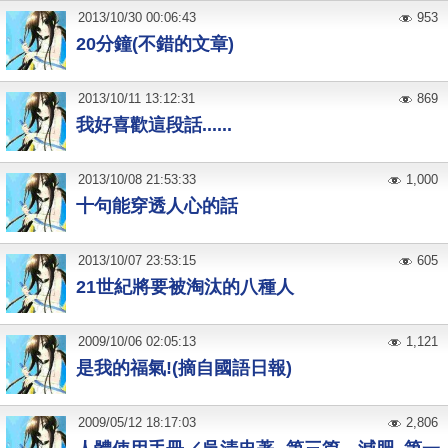
2013
/
10
/
30
00:06:43
953
20分鐘(不錯的文章)
2013
/
10
/
11
13:12:31
869
我好喜歡這段話......
2013
/
10
/
08
21:53:33
1,000
十句能穿透人心的話
2013
/
10
/
07
23:53:15
605
21世紀將要被淘汰的八種人
2009
/
10
/
06
02:05:13
1,121
是我的福氣!(摘自國語日報)
2009
/
05
/
12
18:17:03
2,806