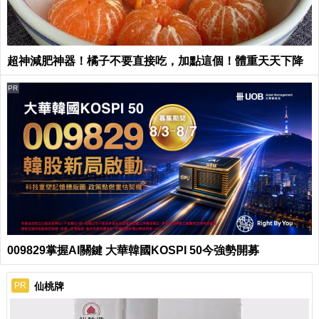
超神減肥神器！橘子不要直接吃，加點這個！體重天天下降
PR
009829掌握AI關鍵 大華韓國KOSPI 50今強勢開募
仙桃牌
PR