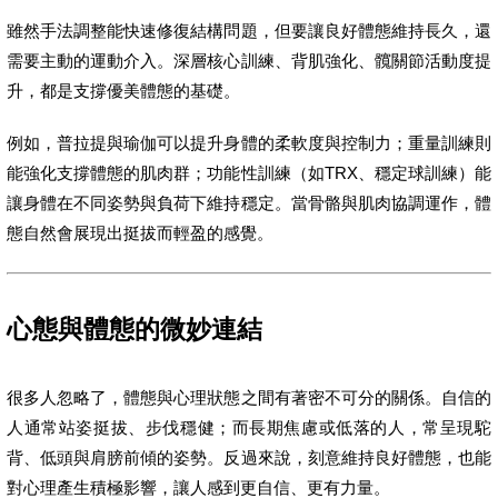
雖然手法調整能快速修復結構問題，但要讓良好體態維持長久，還
需要主動的運動介入。深層核心訓練、背肌強化、髖關節活動度提
升，都是支撐優美體態的基礎。
例如，普拉提與瑜伽可以提升身體的柔軟度與控制力；重量訓練則
能強化支撐體態的肌肉群；功能性訓練（如TRX、穩定球訓練）能
讓身體在不同姿勢與負荷下維持穩定。當骨骼與肌肉協調運作，體
態自然會展現出挺拔而輕盈的感覺。
心態與體態的微妙連結
很多人忽略了，體態與心理狀態之間有著密不可分的關係。自信的
人通常站姿挺拔、步伐穩健；而長期焦慮或低落的人，常呈現駝
背、低頭與肩膀前傾的姿勢。反過來說，刻意維持良好體態，也能
對心理產生積極影響，讓人感到更自信、更有力量。