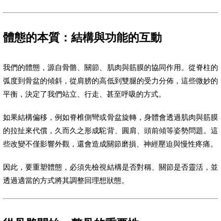
體態的本質：結構與功能的互動
我們的體態，源自骨骼、關節、肌肉與筋膜的協同作用。從脊柱的
弧度到骨盆的傾斜，從肩膀的高低到雙腿的受力分佈，這些微妙的
平衡，決定了我們站立、行走、甚至呼吸的方式。
如果結構偏移，例如脊椎側彎或骨盆旋轉，身體會透過肌肉與筋膜
的拉扯來代償，久而久之形成駝背、圓肩、頭前傾等姿勢問題。這
些改變不僅影響外觀，還會造成關節磨損、神經壓迫與慢性疼痛。
因此，要重塑體態，必須先檢視結構是否對稱、關節是否靈活，並
透過適當的方式將其調整回理想狀態。