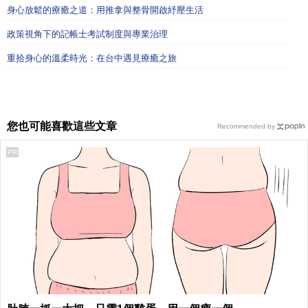
身心放鬆的療癒之道：用推拿與整骨開啟紓壓生活
政策視角下的記帳士考試制度與專業治理
重拾身心的溫柔時光：在台中遇見療癒之旅
您也可能喜歡這些文章
Recommended by
PR