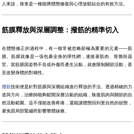
人來說，推拿是一種能將體態修復與心理放鬆結合的有效方法。
筋膜釋放與深層調整：撥筋的精準切入
在體態修正的過程中，有一個常被忽略卻極為重要的元素——筋
膜。筋膜就像是一張包裹全身的彈性網，連接著肌肉、骨骼與器
官。當筋膜因姿勢不良或外傷而產生沾黏，就會限制關節活動，甚
至改變身體的對稱性。
撥筋
技術便是針對筋膜與深層組織進行釋放的手法。透過精確的力
道與方向，治療師能夠鬆開深層沾黏的組織，恢復肌肉與關節的自
然活動範圍。這不僅能改善疼痛，還能讓體態回到更自然的狀態，
避免因局部緊繃而影響整體線條。