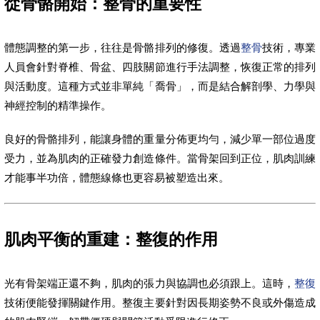
從骨骼開始：整骨的重要性
體態調整的第一步，往往是骨骼排列的修復。透過
整骨
技術，專業
人員會針對脊椎、骨盆、四肢關節進行手法調整，恢復正常的排列
與活動度。這種方式並非單純「喬骨」，而是結合解剖學、力學與
神經控制的精準操作。
良好的骨骼排列，能讓身體的重量分佈更均勻，減少單一部位過度
受力，並為肌肉的正確發力創造條件。當骨架回到正位，肌肉訓練
才能事半功倍，體態線條也更容易被塑造出來。
肌肉平衡的重建：整復的作用
光有骨架端正還不夠，肌肉的張力與協調也必須跟上。這時，
整復
技術便能發揮關鍵作用。整復主要針對因長期姿勢不良或外傷造成