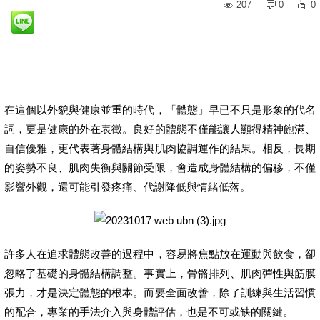
207
0
0
在這個以外貌與健康並重的時代，「體態」早已不只是形象的代名
詞，更是健康的外在表徵。良好的體態不僅能讓人顯得精神飽滿、
自信優雅，更代表著身體結構與肌肉協調運作的結果。相反，長期
的姿勢不良、肌肉失衡與關節受限，會造成身體結構的偏移，不僅
影響外觀，還可能引發疼痛、代謝降低與情緒低落。
許多人在追求體態改善的過程中，容易將焦點放在運動與飲食，卻
忽略了基礎的身體結構調整。事實上，骨骼排列、肌肉彈性與筋膜
張力，才是決定體態的根本。而要全面改善，除了訓練與生活習慣
的配合，專業的手法介入與身體評估，也是不可或缺的關鍵。