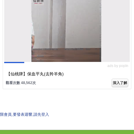
ads by popIn
【仙桃牌】保血平丸(去羚羊角)
觀看次數 48,562次
深入了解
限會員,要發表迴響,請先登入