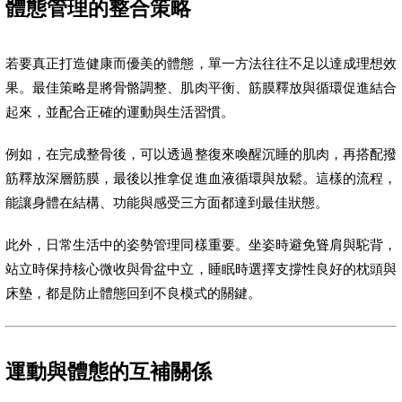
體態管理的整合策略
若要真正打造健康而優美的體態，單一方法往往不足以達成理想效
果。最佳策略是將骨骼調整、肌肉平衡、筋膜釋放與循環促進結合
起來，並配合正確的運動與生活習慣。
例如，在完成整骨後，可以透過整復來喚醒沉睡的肌肉，再搭配撥
筋釋放深層筋膜，最後以推拿促進血液循環與放鬆。這樣的流程，
能讓身體在結構、功能與感受三方面都達到最佳狀態。
此外，日常生活中的姿勢管理同樣重要。坐姿時避免聳肩與駝背，
站立時保持核心微收與骨盆中立，睡眠時選擇支撐性良好的枕頭與
床墊，都是防止體態回到不良模式的關鍵。
運動與體態的互補關係