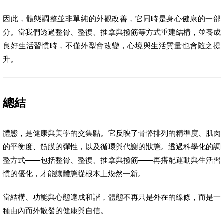
因此，體態調整並非單純的外觀改善，它同時是身心健康的一部
分。當我們透過整骨、整復、推拿與撥筋等方式重建結構，並養成
良好生活習慣時，不僅外型會改變，心境與生活質量也會隨之提
升。
總結
體態，是健康與美學的交集點。它反映了骨骼排列的精準度、肌肉
的平衡度、筋膜的彈性，以及循環與代謝的狀態。透過科學化的調
整方式——包括整骨、整復、推拿與撥筋——再搭配運動與生活習
慣的優化，才能讓體態從根本上煥然一新。
當結構、功能與心態達成和諧，體態不再只是外在的線條，而是一
種由內而外散發的健康與自信。