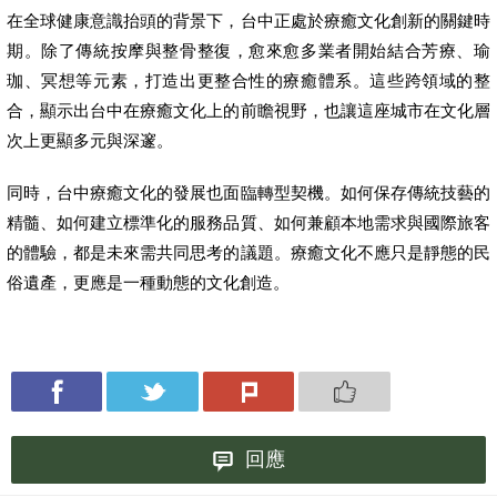
在全球健康意識抬頭的背景下，台中正處於療癒文化創新的關鍵時
期。除了傳統按摩與整骨整復，愈來愈多業者開始結合芳療、瑜
珈、冥想等元素，打造出更整合性的療癒體系。這些跨領域的整
合，顯示出台中在療癒文化上的前瞻視野，也讓這座城市在文化層
次上更顯多元與深邃。
同時，台中療癒文化的發展也面臨轉型契機。如何保存傳統技藝的
精髓、如何建立標準化的服務品質、如何兼顧本地需求與國際旅客
的體驗，都是未來需共同思考的議題。療癒文化不應只是靜態的民
俗遺產，更應是一種動態的文化創造。
回應