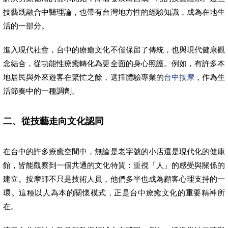
技藝既融合中醫理論，也帶有台灣地方性的經驗知識，成為在地生
活的一部分。
進入現代社會，台中的療癒文化不僅保留了傳統，也與現代健康觀
念結合，從功能性療癒轉化為更全面的身心照護。例如，有許多本
地居民與外來遊客在繁忙之餘，選擇體驗專業的
台中按摩
，作為生
活節奏中的一種調劑。
二、從技藝走向文化認同
在台中的許多療癒空間中，無論是老字號的小店還是現代化的健康
館，皆能觀察到一個共通的文化特質：重視「人」的感受與關係的
建立。按摩師不只是技術人員，他們多半也成為顧客心理支持的一
環。這種以人為本的關懷模式，正是台中療癒文化的重要精神所
在。