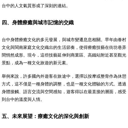
台中的人文氣質形成了深刻的連結。
四、身體療癒與城市記憶的交織
台中身體療癒文化的多元發展，與城市變遷息息相關。早年由眷村
文化與閩南家庭文化交織出的生活節奏，使得療癒技藝在街坊巷弄
間悄然成形。現今，這些技藝延伸到商業區、高鐵站附近甚至觀光
景點，成為一種文化旅遊的新元素。
舉例來說，許多國內外遊客在旅途中，選擇以按摩或整骨作為休憩
方式，這不僅是一種身體的調整，也是一種文化體驗的方式。透過
身體接觸、語言交流與空間感知，遊客得以在最直接的層面，感受
到台中的溫度與人情。
五、未來展望：療癒文化的深化與創新