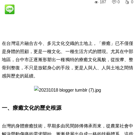
187
0
0
在台灣這片融合古今、多元文化交織的土地上，「療癒」已不僅僅
是身體的照顧，更是一種文化、一種生活方式的體現。尤其在中部
地區，台中市正逐漸形塑出一種獨特的療癒文化風貌，從按摩、整
骨到整復，不只是放鬆身心的手段，更是人與人、人與土地之間情
感與歷史的延續。
一、療癒文化的歷史根源
台灣的身體療癒技術，早期多由民間師傅傳承而來，從農業社會中
解決勞動傷痛的需求開始，漸漸發展出自成一格的技藝體系。這些