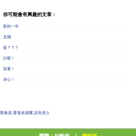
你可能會有興趣的文章：
新的一年
北飛
疑？？？
討厭！
笑看！
決心！
限會員,要發表迴響,請先登入