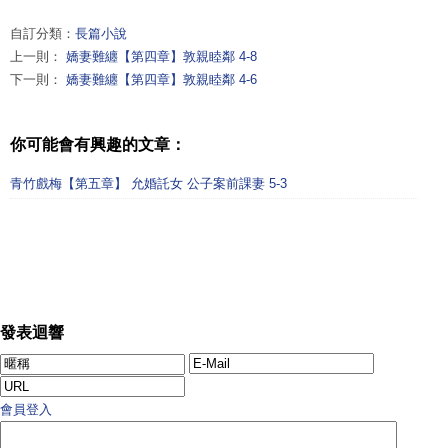
自訂分類：
長篇小說
上一則：
嬌妻難纏【第四章】敦親睦鄰 4-8
下一則：
嬌妻難纏【第四章】敦親睦鄰 4-6
你可能會有興趣的文章：
青竹戲梅【第五章】 允婚託女 公子案前課妻 5-3
發表迴響
會員登入