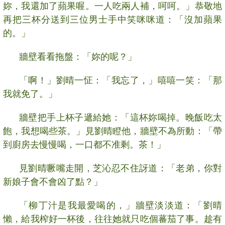
妳，我還加了蘋果喔。一人吃兩人補，呵呵。」恭敬地
再把三杯分送到三位男士手中笑咪咪道：「沒加蘋果
的。」
牆壁看看拖盤：「妳的呢？」
「啊！」劉晴一怔：「我忘了，」嘻嘻一笑：「那
我就免了。」
牆壁把手上杯子遞給她：「這杯妳喝掉。晚飯吃太
飽，我想喝些茶。」見劉晴瞪他，牆壁不為所動：「帶
到廚房去慢慢喝，一口都不准剩。茶！」
見劉晴噘嘴走開，芝沁忍不住訝道：「老弟，你對
新娘子會不會凶了點？」
「柳丁汁是我最愛喝的，」牆壁淡淡道：「劉晴
懶，給我榨好一杯後，往往她就只吃個蕃茄了事。趁有