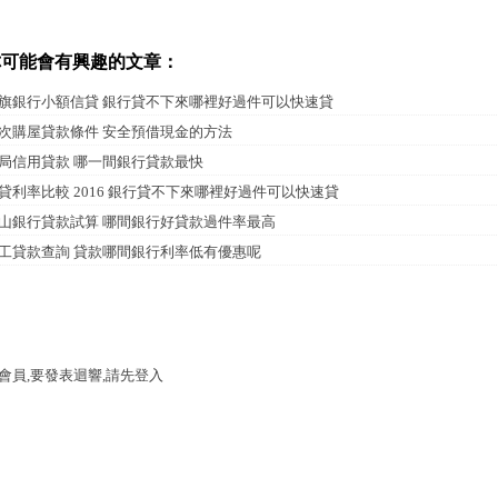
你可能會有興趣的文章：
旗銀行小額信貸 銀行貸不下來哪裡好過件可以快速貸
次購屋貸款條件 安全預借現金的方法
局信用貸款 哪一間銀行貸款最快
貸利率比較 2016 銀行貸不下來哪裡好過件可以快速貸
山銀行貸款試算 哪間銀行好貸款過件率最高
工貸款查詢 貸款哪間銀行利率低有優惠呢
會員,要發表迴響,請先登入