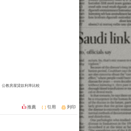
公教房屋貸款利率比較
推薦
引用
列印