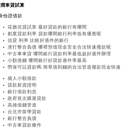
和潤車貸試算
身份證借款
花旗信貸試算 最好貸款的銀行有哪間
創業貸款利率 貸款哪間銀行利率低有優惠呢
信貸 利率 比較好過件的銀行
渣打整合負債 哪裡預借現金安全合法快速撥款呢
中古車車貸 哪間銀行貸款利率最低超好過件辦理
小額借錢 哪間銀行好貸款過件率最高
勞保可以貸款嗎 簡單借到錢的合法管道撥款現金快速
個人小額借款
貸款薪資證明
銀行借款利息
政府首次購屋貸款
高雄借錢管道
台北市留學貸款
銀行整合負債
中古車貸款條件