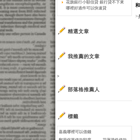
花旗銀行小額信貸 銀行貸不下來
哪裡好過件可以快速貸
>
精選文章
我推薦的文章
>
部落格推薦人
標籤
嘉義哪裡可以借錢
郵局保單借款額度
花蓮證件借款