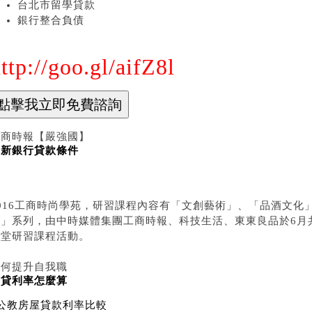
台北市留學貸款
銀行整合負債
ttp://goo.gl/aifZ8l
工商時報【嚴強國】
台新銀行貸款條件
2016工商時尚學苑，研習課程內容有「文創藝術」、「品酒文化
家」系列，由中時媒體集團工商時報、科技生活、東東良品於6月
一堂研習課程活動。
如何提升自我職
信貸利率怎麼算
公教房屋貸款利率比較