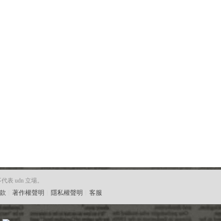
 udn 立場。
款
︱
著作權聲明
︱
隱私權聲明
︱
客服