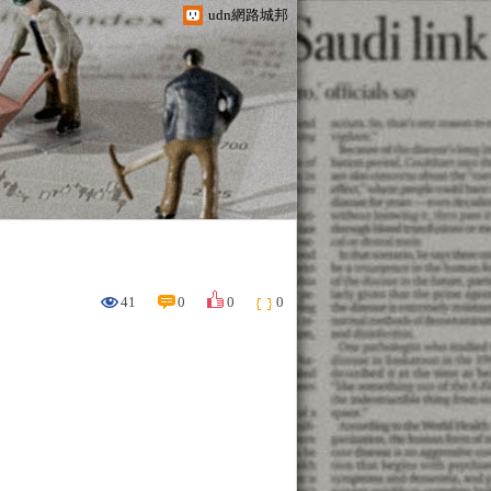
udn網路城邦
41
0
0
0