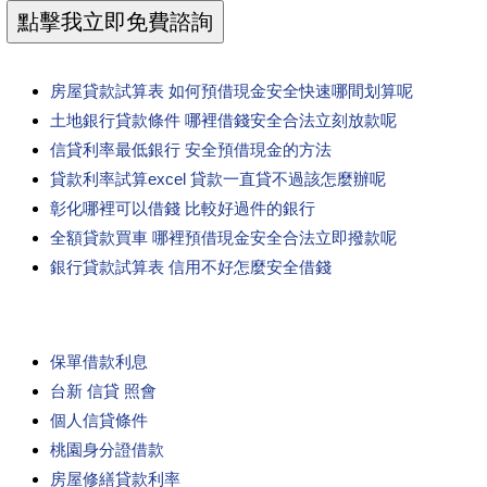
房屋貸款試算表 如何預借現金安全快速哪間划算呢
土地銀行貸款條件 哪裡借錢安全合法立刻放款呢
信貸利率最低銀行 安全預借現金的方法
貸款利率試算excel 貸款一直貸不過該怎麼辦呢
彰化哪裡可以借錢 比較好過件的銀行
全額貸款買車 哪裡預借現金安全合法立即撥款呢
銀行貸款試算表 信用不好怎麼安全借錢
保單借款利息
台新 信貸 照會
個人信貸條件
桃園身分證借款
房屋修繕貸款利率