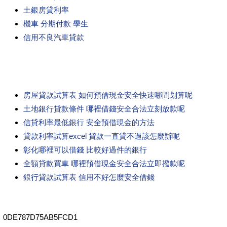
土銀房貸利率
機車 分期付款 學生
信用不良汽車貸款
房屋貸款試算表 如何預借現金安全快速哪間划算呢
土地銀行貸款條件 哪裡借錢安全合法立刻放款呢
信貸利率最低銀行 安全預借現金的方法
貸款利率試算excel 貸款一直貸不過該怎麼辦呢
彰化哪裡可以借錢 比較好過件的銀行
全額貸款買車 哪裡預借現金安全合法立即撥款呢
銀行貸款試算表 信用不好怎麼安全借錢
0DE787D75AB5FCD1