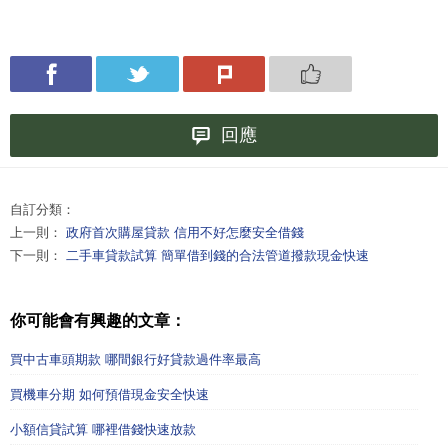
回應
自訂分類：
上一則：
政府首次購屋貸款 信用不好怎麼安全借錢
下一則：
二手車貸款試算 簡單借到錢的合法管道撥款現金快速
你可能會有興趣的文章：
買中古車頭期款 哪間銀行好貸款過件率最高
買機車分期 如何預借現金安全快速
小額信貸試算 哪裡借錢快速放款