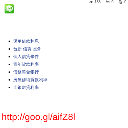
183
0
0
保單借款利息
台新 信貸 照會
個人信貸條件
青年貸款利率
債務整合銀行
房屋修繕貸款利率
土銀房貸利率
http://goo.gl/aifZ8l