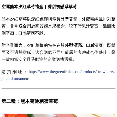
空運熊本夕紅草莓禮盒｜香甜初戀系草莓
熊本夕紅草莓以深紅色澤與修長外型著稱，外觀精緻且排列整
齊，非常適合用於高質感水果禮盒。咬下時果汁豐富，酸甜比
例平衡，口感清爽不膩。
對企業而言，夕紅草莓的特色在於
外型漂亮、口感清爽
，既體
面又不過於甜膩，適合送給不同年齡層的客戶或合作夥伴，是
一款相當安全且受歡迎的企業送禮選擇。
購買網址：
https://www.thegreenfruits.com/products/strawberry-
japan-kumamoto
第二種：熊本菊池糖蜜草莓