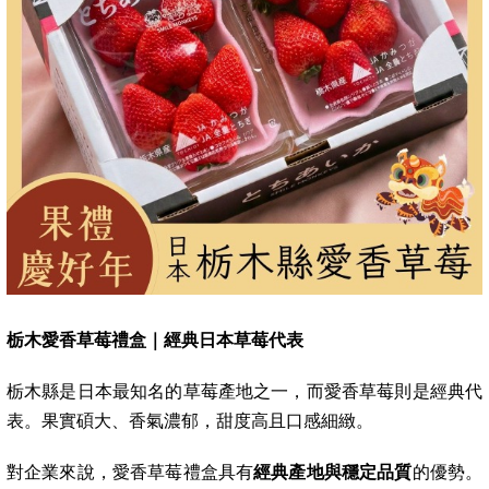
栃木愛香草莓禮盒｜經典日本草莓代表
栃木縣是日本最知名的草莓產地之一，而愛香草莓則是經典代
表。果實碩大、香氣濃郁，甜度高且口感細緻。
對企業來說，愛香草莓禮盒具有
經典產地與穩定品質
的優勢。