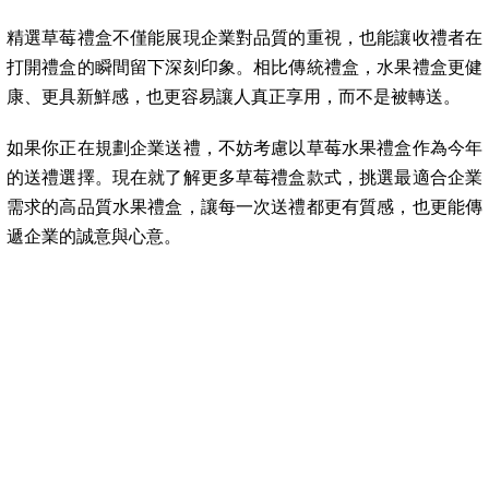
精選草莓禮盒不僅能展現企業對品質的重視，也能讓收禮者在
打開禮盒的瞬間留下深刻印象。相比傳統禮盒，水果禮盒更健
康、更具新鮮感，也更容易讓人真正享用，而不是被轉送。
如果你正在規劃企業送禮，不妨考慮以草莓水果禮盒作為今年
的送禮選擇。現在就了解更多草莓禮盒款式，挑選最適合企業
需求的高品質水果禮盒，讓每一次送禮都更有質感，也更能傳
遞企業的誠意與心意。