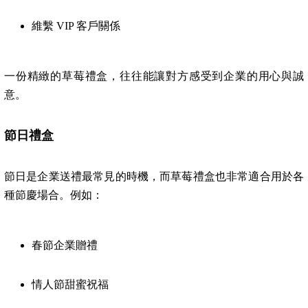
維繫 VIP 客戶關係
一份精緻的草莓禮盒，往往能讓對方感受到企業的用心與誠
意。
節日禮盒
節日是企業送禮最常見的時機，而草莓禮盒也非常適合用於各
種節慶場合。例如：
春節企業贈禮
情人節甜蜜祝福