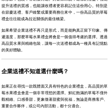
提升送禮的質感，也能讓收禮者更容易記住這份用心。特別是
在節慶送禮、客戶維繫或重要商務往來中，一份高品質的草莓
禮盒往往能成為拉近關係的最佳橋梁。
如果希望企業送禮不再只是形式，而是能夠真正留下印象、傳
遞溫度，那麼草莓水果禮盒將會是一個值得考慮的選擇。透過
高品質水果與精緻包裝，讓每一次送禮都成為一種具有記憶點
的美好體驗。
企業送禮不知道選什麼嗎？
如果正在尋找一款既體面又具有特色的企業禮盒，高品質的草
莓水果禮盒會是一個非常理想的選擇。鮮紅飽滿的草莓不僅外
觀精緻、口感香甜，更象徵著甜蜜與祝福，無論是商務客戶、
重要合作夥伴，或公司內部活動，都十分適合。