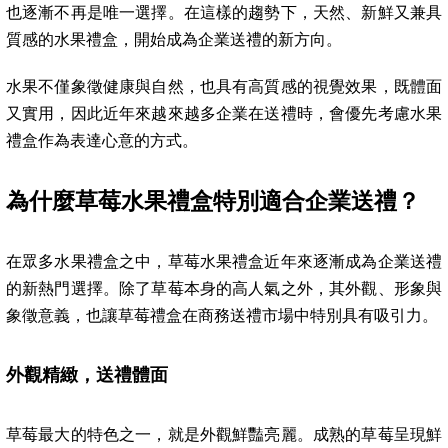
也逐漸不再是唯一選擇。在這樣的趨勢下，天然、新鮮又兼具
質感的水果禮盒，開始成為企業送禮的新方向。
水果不僅象徵健康與自然，也具有高質感的視覺效果，既體面
又實用，因此近年來越來越多企業在送禮時，會優先考慮水果
禮盒作為表達心意的方式。
為什麼草莓水果禮盒特別適合企業送禮？
在眾多水果禮盒之中，草莓水果禮盒近年來逐漸成為企業送禮
的新熱門選擇。除了草莓本身的高人氣之外，其外觀、形象與
象徵意義，也讓草莓禮盒在商務送禮市場中特別具有吸引力。
外觀精緻，送禮體面
草莓最大的特色之一，就是外觀鮮豔亮麗。成熟的草莓呈現鮮