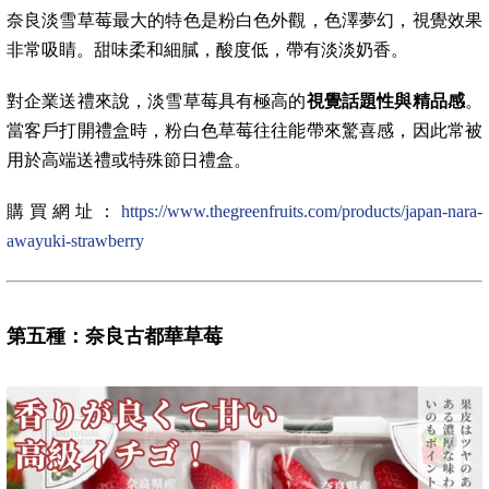
奈良淡雪草莓最大的特色是粉白色外觀，色澤夢幻，視覺效果
非常吸睛。甜味柔和細膩，酸度低，帶有淡淡奶香。
對企業送禮來說，淡雪草莓具有極高的
視覺話題性與精品感
。
當客戶打開禮盒時，粉白色草莓往往能帶來驚喜感，因此常被
用於高端送禮或特殊節日禮盒。
購買網址：
https://www.thegreenfruits.com/products/japan-nara-
awayuki-strawberry
第五種：奈良古都華草莓