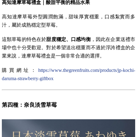
高知達摩草莓禮盒｜酸甜平衡的精品水果
高知達摩草莓外型圓潤飽滿，甜味厚實穩重，口感紮實而多
汁，屬於成熟穩定型草莓。
這類草莓的特色在於
甜度穩定、口感均衡
，因此在企業送禮市
場中也十分受歡迎。對於希望送出穩重而不過於浮誇禮盒的企
業來說，達摩草莓禮盒是一個非常合適的選擇。
購買網址：
https://www.thegreenfruits.com/products/jp-kochi-
daruma-strawberry-giftbox
第四種：奈良淡雪草莓