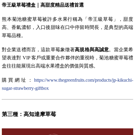
帝王級草莓禮盒｜高甜度精品送禮首選
熊本菊池糖蜜草莓被許多水果行稱為「帝王級草莓」，甜度
高、香氣濃郁，入口後甜味在口中停留時間長，是典型的高端
草莓品種。
對企業送禮而言，這款草莓象徵著
高規格與高誠意
。當企業希
望表達對 VIP 客戶或重要合作夥伴的重視時，菊池糖蜜草莓禮
盒往往能展現出高端水果禮盒的價值與質感。
購買網址：
https://www.thegreenfruits.com/products/jp-kikuchi-
sugar-strawberry-giftbox
第三種：高知達摩草莓