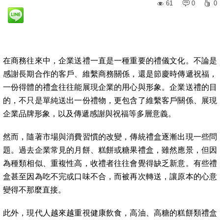
61
0
0
在商務往來中，企業送禮一直是一種重要的禮儀文化。不論是
感謝長期合作的客戶、維繫商務關係，還是節慶時傳遞祝福，
一份得體的禮盒往往能展現企業的用心與形象。企業送禮的目
的，不只是單純送出一份禮物，更包含了維繫客戶關係、展現
企業品牌形象，以及傳遞感謝與祝福等多層意義。
然而，隨著市場與消費習慣的改變，傳統禮盒逐漸出現一些問
題。過去企業常見的月餅、糕餅或糖果禮盒，雖然應景，但因
為種類相似、重複性高，收禮者往往會覺得缺乏新意。有些禮
盒甚至因為吃不完或口味不合，而被再次轉送，讓原本的心意
變得不那麼直接。
此外，現代人越來越重視健康飲食，高油、高糖的糕餅類禮盒