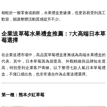
相較於一般零食或糕餅，水果禮盒更健康，也更容易受到員工
歡迎，能讓整體活動質感提升不少。
企業送草莓水果禮盒推薦：7大高端日本草
莓選擇
在企業送禮市場中，高品質草莓禮盒逐漸成為高端水果禮盒的
代表。其中，日本草莓因為甜度高、外觀精緻與品牌知名度
高，特別受到企業客戶青睞。以下整理七款人氣日本草莓禮
盒，不僅口感出色，也非常適合作為企業送禮選擇。
第一種：熊本夕紅草莓