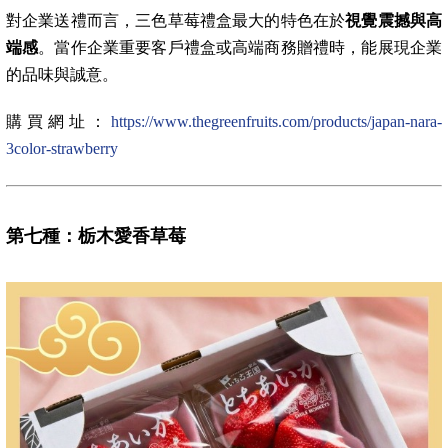
對企業送禮而言，三色草莓禮盒最大的特色在於
視覺震撼與高
端感
。當作企業重要客戶禮盒或高端商務贈禮時，能展現企業
的品味與誠意。
購買網址：
https://www.thegreenfruits.com/products/japan-nara-
3color-strawberry
第七種：栃木愛香草莓