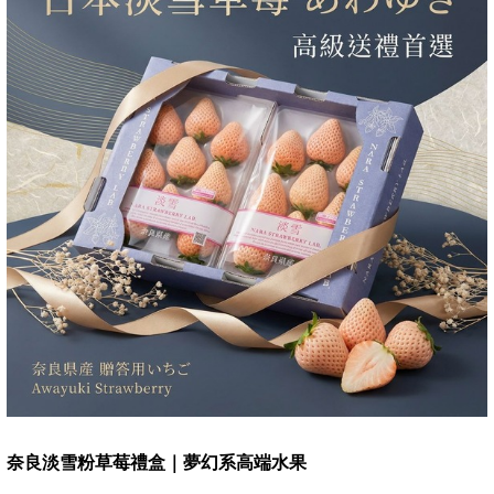
奈良淡雪粉草莓禮盒｜夢幻系高端水果