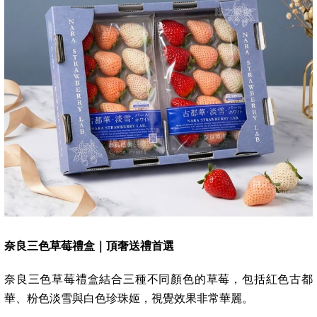
奈良三色草莓禮盒｜頂奢送禮首選
奈良三色草莓禮盒結合三種不同顏色的草莓，包括紅色古都
華、粉色淡雪與白色珍珠姬，視覺效果非常華麗。