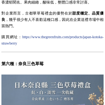
香濃郁聞名。果肉細緻，酸味低，整體口感非常討喜。
對企業而言，古都華草莓禮盒的優勢在於
甜度穩定、品質優
良
，幾乎很少有人不喜歡這種口感，因此在企業送禮市場中相
當熱門。
購買網址：
https://www.thegreenfruits.com/products/japan-kotoka-
strawberry
第六種：奈良三色草莓