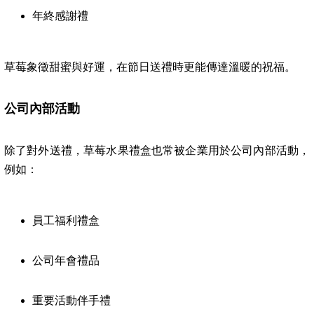
年終感謝禮
草莓象徵甜蜜與好運，在節日送禮時更能傳達溫暖的祝福。
公司內部活動
除了對外送禮，草莓水果禮盒也常被企業用於公司內部活動，
例如：
員工福利禮盒
公司年會禮品
重要活動伴手禮