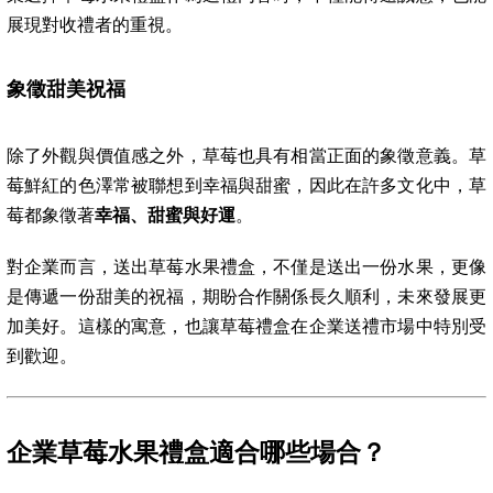
展現對收禮者的重視。
象徵甜美祝福
除了外觀與價值感之外，草莓也具有相當正面的象徵意義。草
莓鮮紅的色澤常被聯想到幸福與甜蜜，因此在許多文化中，草
莓都象徵著
幸福、甜蜜與好運
。
對企業而言，送出草莓水果禮盒，不僅是送出一份水果，更像
是傳遞一份甜美的祝福，期盼合作關係長久順利，未來發展更
加美好。這樣的寓意，也讓草莓禮盒在企業送禮市場中特別受
到歡迎。
企業草莓水果禮盒適合哪些場合？