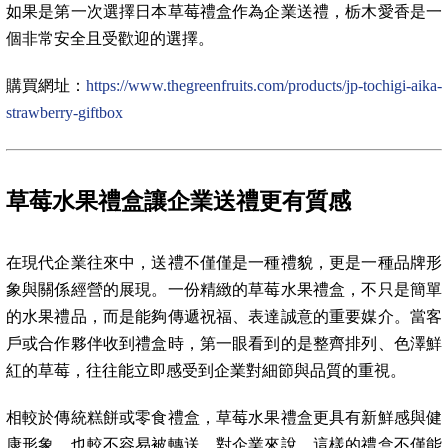
如果是第一次選擇日本草莓禮盒作為企業送禮，栃木愛香是一
個非常安全且受歡迎的選擇。
購買網址：
https://www.thegreenfruits.com/products/jp-tochigi-aika-
strawberry-giftbox
草莓水果禮盒讓企業送禮更有質感
在現代企業往來中，送禮不僅僅是一種禮貌，更是一種品牌形
象與關係經營的展現。一份精緻的草莓水果禮盒，不只是簡單
的水果禮品，而是能夠傳遞祝福、表達誠意的重要媒介。當客
戶或合作夥伴收到禮盒時，第一眼看到的是整齊排列、色澤鮮
紅的草莓，往往能立即感受到企業對細節與品質的重視。
相較於傳統糕餅或零食禮盒，草莓水果禮盒更具有新鮮感與健
康形象，也較不容易被轉送。對企業來說，這樣的禮盒不僅能