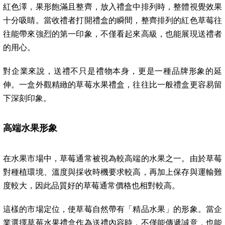
紅色澤，果形飽滿且整齊，放入禮盒中排列時，整體視覺效果
十分吸睛。當收禮者打開禮盒的瞬間，整齊排列的紅色草莓往
往能帶來強烈的第一印象，不僅看起來高級，也能展現送禮者
的用心。
對企業來說，送禮不只是禮物本身，更是一種品牌形象的延
伸。一盒外觀精緻的草莓水果禮盒，往往比一般禮盒更容易留
下深刻印象。
高端水果形象
在水果市場中，草莓通常被視為較高端的水果之一。由於草莓
對種植環境、溫度與採收時機要求較高，再加上保存與運輸難
度較大，因此品質好的草莓通常價格也相對較高。
這樣的市場定位，使草莓自然帶有「精品水果」的形象。當企
業選擇草莓水果禮盒作為送禮內容時，不僅能傳遞誠意，也能