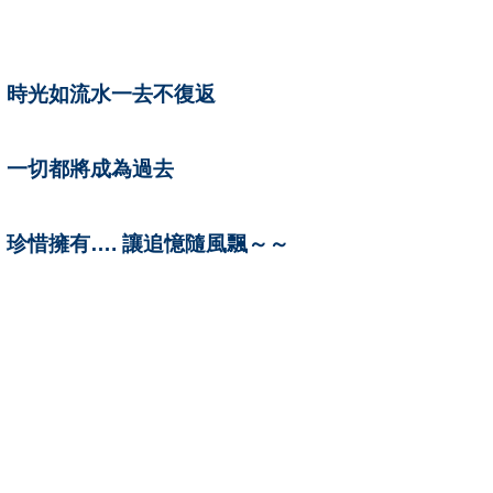
時光如流水一去不復返
一切都將成為過去
珍惜擁有
….
讓追憶隨風飄～～