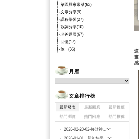
菜園與家常菜(63)
文章分享(9)
課程學習(27)
歌詞分享(10)
老爸返國(67)
回憶(17)
旅 ~(36)
月曆
文章排行榜
最新發表
最新回應
最新推薦
熱門瀏覽
熱門回應
熱門推薦
2026-02-20-02-接財神...*-*
2026-01-01...新年快樂...*-*