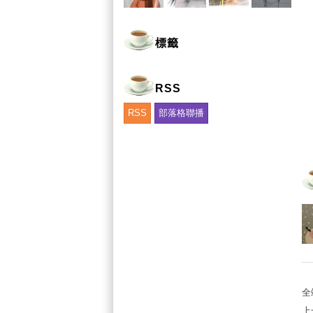
標籤
RSS
RSS
部落格聯播
全
上