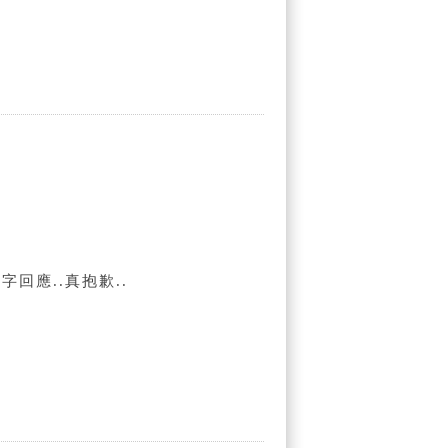
回應..真抱歉..