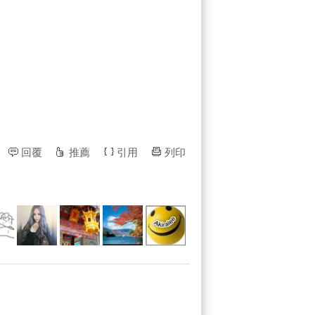
回覆
推薦
引用
列印