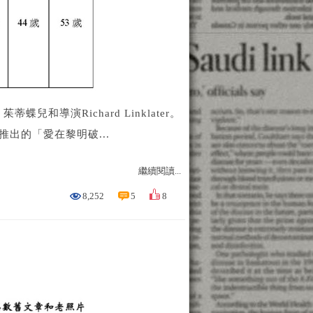
導演Richard Linklater。
出的「愛在黎明破...
繼續閱讀...
8,252
5
8