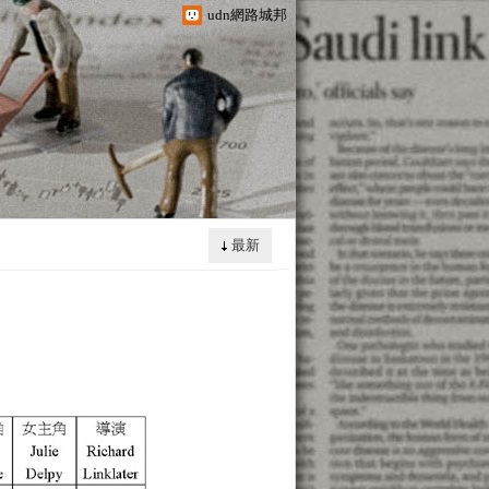
udn網路城邦
最新