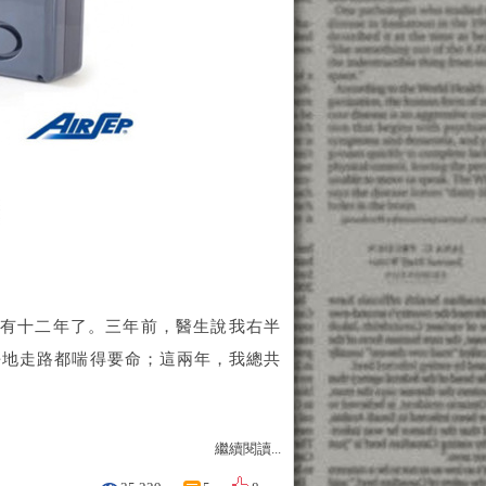
有十二年了。三年前，醫生說我右半
平地走路都喘得要命；這兩年，我總共
繼續閱讀...