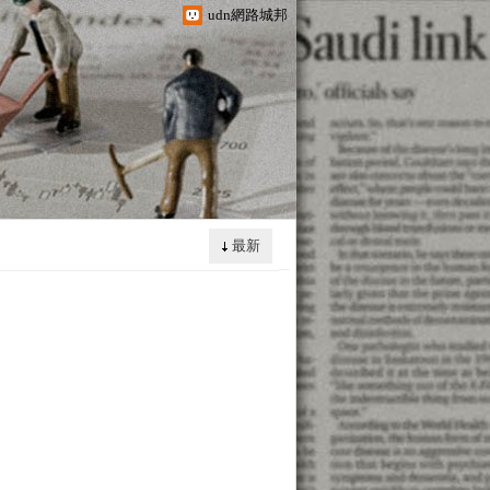
udn網路城邦
最新