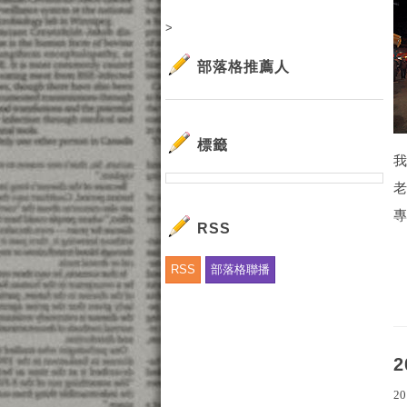
>
部落格推薦人
標籤
老
專
RSS
RSS
部落格聯播
20