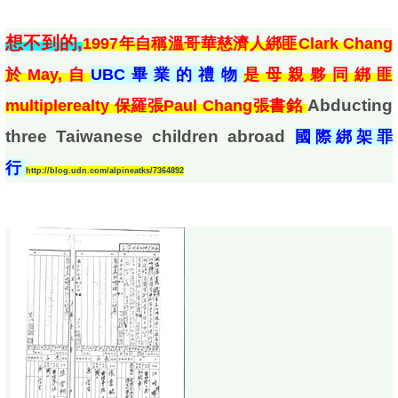
想不到的,
1997年自稱溫哥華慈濟人綁匪Clark Chang
於May,自
UBC畢業的禮物
是母親夥同綁匪
Abducting 
multiplerealty 保羅張Paul Chang張書銘
three Taiwanese children abroad 
國際綁架罪
行
http://blog.udn.com/alpineatks/7364892