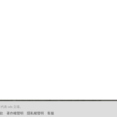
 udn 立場。
款
︱
著作權聲明
︱
隱私權聲明
︱
客服