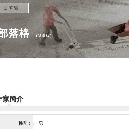
訪客簿
 的部落格
（
到舊版
）
作家簡介
性別：
男