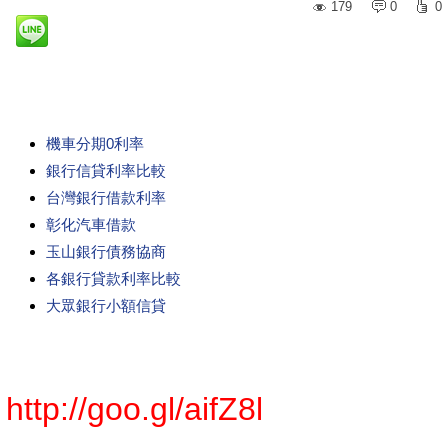
179
0
0
機車分期0利率
銀行信貸利率比較
台灣銀行借款利率
彰化汽車借款
玉山銀行債務協商
各銀行貸款利率比較
大眾銀行小額信貸
http://goo.gl/aifZ8l