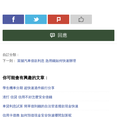
回應
自訂分類：
下一則：
當舖汽車借款利息 急用錢如何快速辦理
你可能會有興趣的文章：
學生機車分期 超快速過件銀行分享
渣打 信貸 信用不好怎麼安全借錢
車貸利息試算 簡單借到錢的合法管道撥款現金快速
信用卡債務 如何預借現金安全快速哪間划算呢