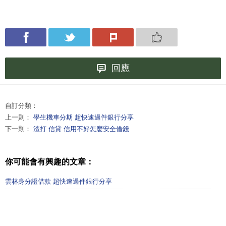
回應
自訂分類：
上一則：
學生機車分期 超快速過件銀行分享
下一則：
渣打 信貸 信用不好怎麼安全借錢
你可能會有興趣的文章：
雲林身分證借款 超快速過件銀行分享