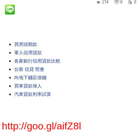
174
0
0
買房頭期款
軍人信用貸款
各家銀行信用貸款比較
台新 信貸 照會
向地下錢莊借錢
買車貸款保人
汽車貸款利率試算
http://goo.gl/aifZ8l