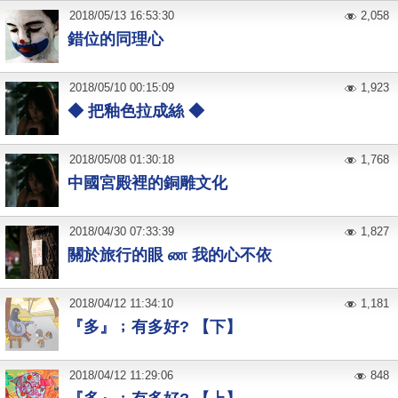
2018
/
05
/
13
16:53:30
2,058
錯位的同理心
2018
/
05
/
10
00:15:09
1,923
◆ 把釉色拉成絲 ◆
2018
/
05
/
08
01:30:18
1,768
中國宮殿裡的銅雕文化
2018
/
04
/
30
07:33:39
1,827
關於旅行的眼 ண 我的心不依
2018
/
04
/
12
11:34:10
1,181
『多』﹔有多好? 【下】
2018
/
04
/
12
11:29:06
848