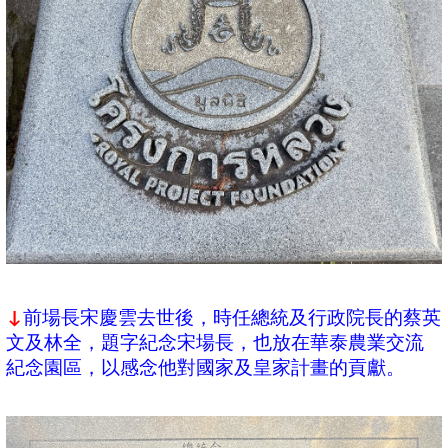
前場長宋慶雲去世後，時任總統及行政院長的蔡英
↓
文及林全，題字紀念宋場長，也放在華泰農業交流
紀念園區，以感念他對國家及皇家計畫的貢獻。