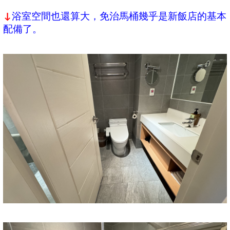
浴室空間也還算大，免治馬桶幾乎是新飯店的基本
↓
配備了。