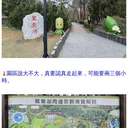
園區說大不大，真要認真走起來，可能要兩三個小
↓
時。