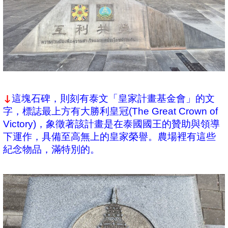
這塊石碑，則刻有泰文「皇家計畫基金會」的文
↓
字，標誌最上方有大勝利皇冠(The Great Crown of
Victory)，象徵著該計畫是在泰國國王的贊助與領導
下運作，具備至高無上的皇家榮譽。農場裡有這些
紀念物品，滿特別的。