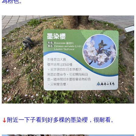
為粉色。
附近一下子看到好多棵的墨染櫻，很耐看。
↓