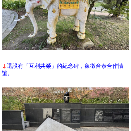
還設有「互利共榮」的紀念碑，象徵台泰合作情
↓
誼。