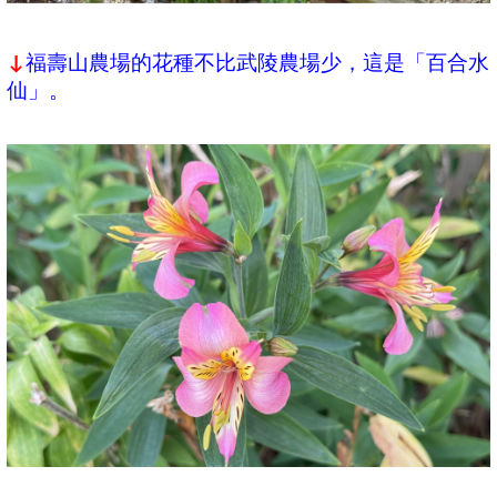
福壽山農場的花種不比武陵農場少，這是「百合水
↓
仙」。