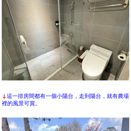
這一排房間都有一個小陽台，走到陽台，就有農場
↓
裡的風景可賞。