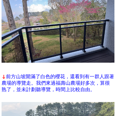
前方山坡開滿了白色的櫻花，還看到有一群人跟著
↓
農場的導覽走。我們來過福壽山農場好多次，算很
熟了，並未計劃聽導覽，時間上比較自由。