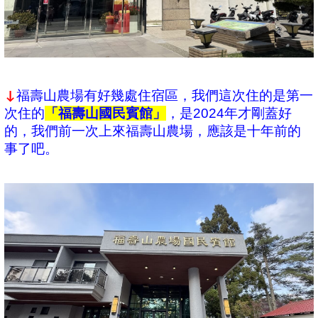
福壽山農場有好幾處住宿區，我們這次住的是第一
↓
次住的
「福壽山國民賓館」
，是2024年才剛蓋好
的，我們前一次上來福壽山農場，應該是十年前的
事了吧。