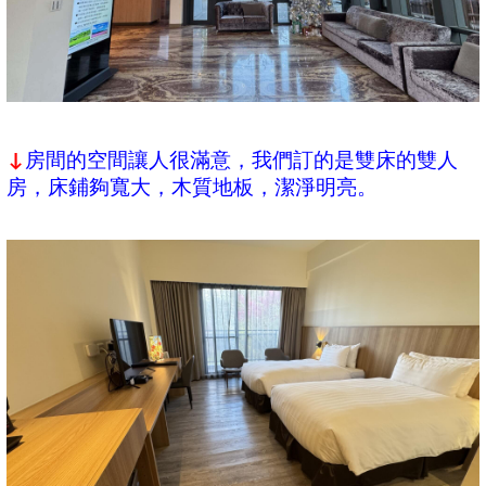
房間的空間讓人很滿意，我們訂的是雙床的雙人
↓
房，床鋪夠寬大，木質地板，潔淨明亮。