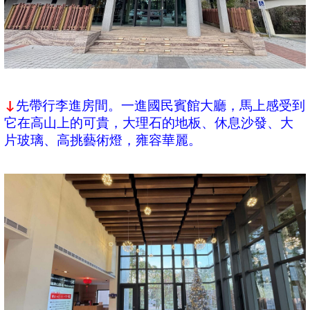
先帶行李進房間。一進國民賓館大廳，馬上感受到
↓
它在高山上的可貴，大理石的地板、休息沙發、大
片玻璃、高挑藝術燈，雍容華麗。