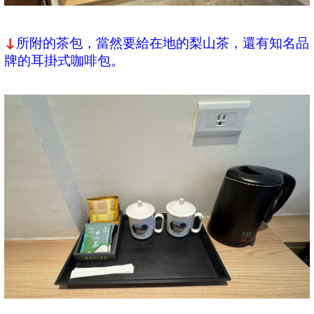
所附的茶包，當然要給在地的梨山茶，還有知名品
↓
牌的耳掛式咖啡包。