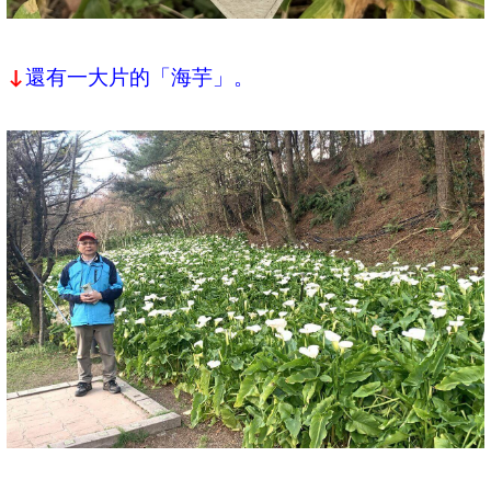
還有一大片的「海芋」。
↓