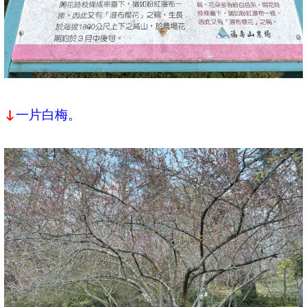
一片白梅。
↓