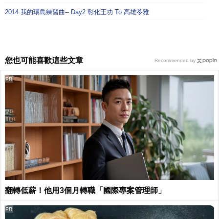
2014 我的環島練習曲-- Day2 彰化王功 To 高雄苓雅
您也可能喜歡這些文章
Recommended by
PR
翻轉低薪！他用3個月轉職「國際專案管理師」
PR