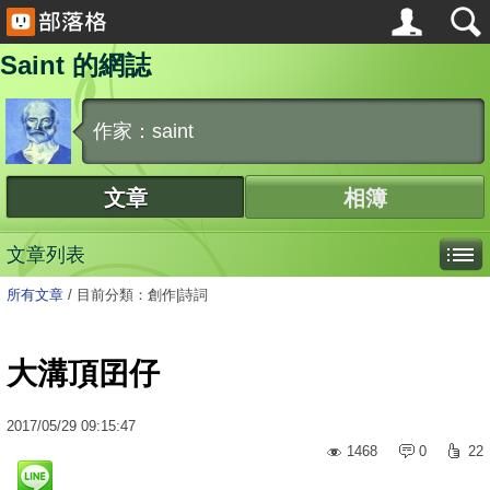
Saint 的網誌
作家：saint
文章
相簿
文章列表
所有文章
/
目前分類：創作|詩詞
大溝頂囝仔
2017
/
05
/
29
09:15:47
1468
0
22