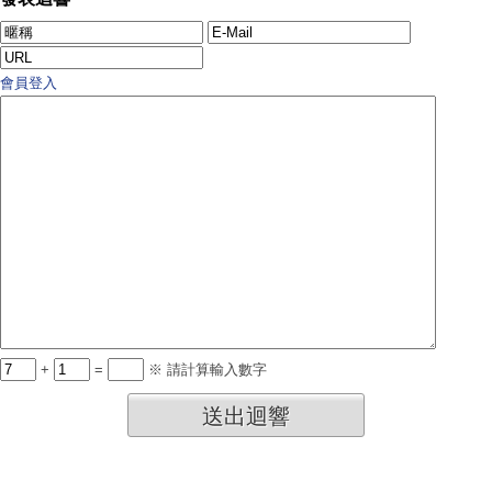
會員登入
+
=
※ 請計算輸入數字
送出迴響