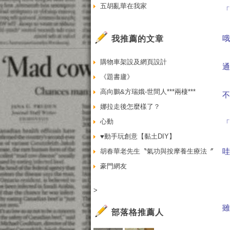
五胡亂華在我家
我推薦的文章
購物車架設及網頁設計
《題書廬》
高向鵬&方瑞娥-世間人***兩棲***
娜拉走後怎麼樣了？
心動
♥動手玩創意【黏土DIY】
胡春華老先生〝氣功與按摩養生療法〞
豪門網友
>
部落格推薦人