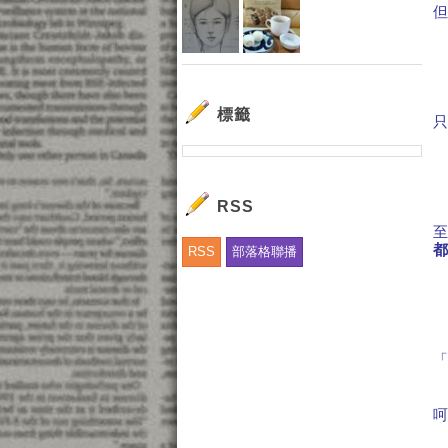
標籤
RSS
RSS
部落格聯播