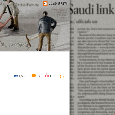
udn網路城邦
1,502
13
117
0