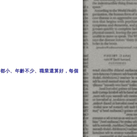
。
頭都小、年齡不少、職業還算好，每個