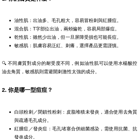
油性肌：出油多、毛孔粗大，容易冒粉刺與紅腫痘。
混合肌：T字部位出油，兩頰偏乾，容易局部爆痘。
乾性肌：雖然少出油，但一旦屏障受損也可能長痘。
敏感肌：肌膚容易泛紅、刺癢，選擇產品更需謹慎。
🔍 不同膚質對成分的耐受度不同，例如油性肌可以使用水楊酸控
油去角質，敏感肌則需避開刺激性太強的成分。
2. 你是哪一型痘痘？
白頭粉刺／閉鎖性粉刺：皮脂堆積未發炎，適合使用去角質
與疏通毛孔成分。
紅腫痘／發炎痘：毛孔堵塞合併細菌感染，需使用抗菌、抗
發炎成分。