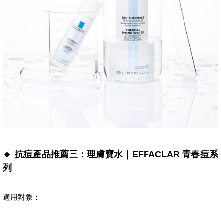
🔹 抗痘產品推薦三：理膚寶水｜EFFACLAR 青春痘系
列
適用對象：