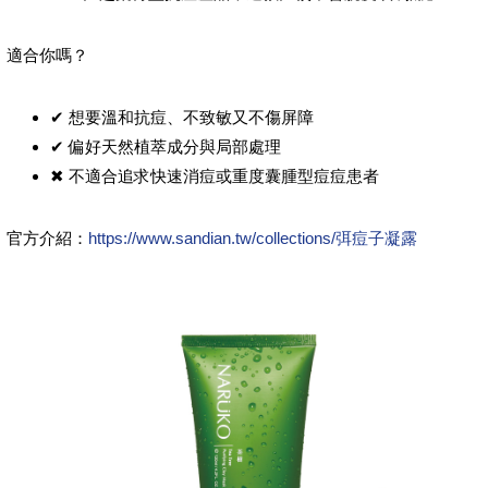
適合你嗎？
✔ 想要溫和抗痘、不致敏又不傷屏障
✔ 偏好天然植萃成分與局部處理
✖ 不適合追求快速消痘或重度囊腫型痘痘患者
官方介紹：
https://www.sandian.tw/collections/弭痘子凝露