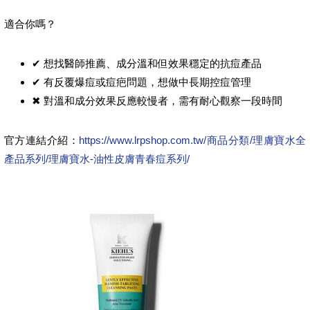
適合你嗎？
✔ 想找醫師推薦、成分溫和但效果穩定的抗痘產品
✔ 有反覆爆痘或痘疤問題，想做中長期控痘管理
✖ 對溫和成分效果反應較慢者，需有耐心觀察一段時間
官方連結介紹：
https://www.lrpshop.com.tw/商品分類/理膚寶水全
產品系列/理膚寶水-油性皮膚青春痘系列/