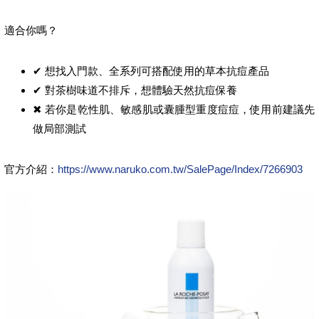
適合你嗎？
✔ 想找入門款、全系列可搭配使用的草本抗痘產品
✔ 對茶樹味道不排斥，想體驗天然抗痘保養
✖ 若你是乾性肌、敏感肌或囊腫型重度痘痘，使用前建議先
做局部測試
官方介紹：
https://www.naruko.com.tw/SalePage/Index/7266903