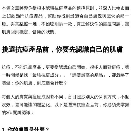
本篇文章將帶你從根本認識抗痘產品的選擇原則，並深入比較市面
上10款熱門抗痘產品，幫助你找到最適合自己膚況與需求的那一
瓶。與其亂擦一堆，不如聰明挑一款，真正解決你的痘痘問題，讓
肌膚回到穩定、健康的狀態。
挑選抗痘產品前，你要先認識自己的肌膚
抗痘，不能只靠產品，更要從認識自己開始。很多人面對痘痘，第
一時間就是找「最強抗痘成分」、「評價最高的產品」，卻忽略了
關鍵：你的肌膚，到底適合什麼？
每個人的膚質與痘痘成因都不同，盲目照抄別人的保養方式，不但
沒效，還可能讓問題惡化。以下是選擇抗痘產品前，你必須先掌握
的3個關鍵認識：
1. 你的膚質是什麼？