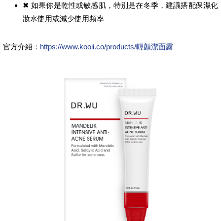
✖ 如果你是乾性或敏感肌，特別是在冬季，建議搭配保濕化
妝水使用或減少使用頻率
官方介紹：
https://www.kooii.co/products/輕顏潔面露