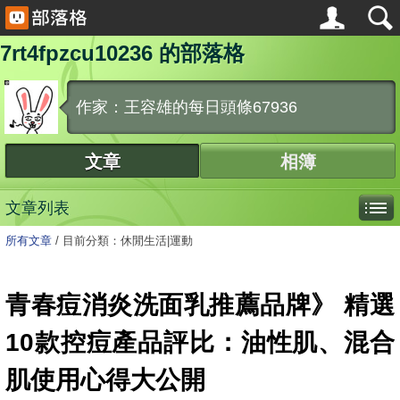
7rt4fpzcu10236 的部落格
作家：王容雄的每日頭條67936
文章
相簿
文章列表
所有文章
/
目前分類：休閒生活|運動
青春痘消炎洗面乳推薦品牌》 精選
10款控痘產品評比：油性肌、混合
肌使用心得大公開