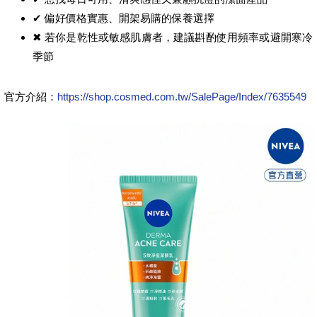
✔ 偏好價格實惠、開架易購的保養選擇
✖ 若你是乾性或敏感肌膚者，建議斟酌使用頻率或避開寒冷
季節
官方介紹：
https://shop.cosmed.com.tw/SalePage/Index/7635549