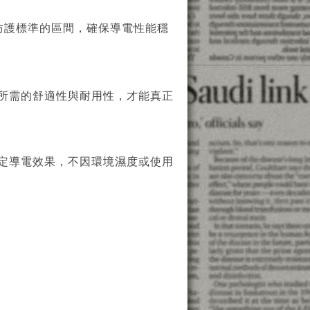
 防護標準的區間，確保導電性能穩
所需的舒適性與耐用性，才能真正
定導電效果，不因環境濕度或使用