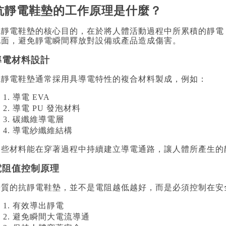
抗靜電鞋墊的工作原理是什麼？
抗靜電鞋墊的核心目的，在於將人體活動過程中所累積的靜電
地面，避免靜電瞬間釋放對設備或產品造成傷害。
導電材料設計
抗靜電鞋墊通常採用具導電特性的複合材料製成，例如：
導電 EVA
導電 PU 發泡材料
碳纖維導電層
導電紗纖維結構
這些材料能在穿著過程中持續建立導電通路，讓人體所產生的
電阻值控制原理
優質的抗靜電鞋墊，並不是電阻越低越好，而是必須控制在安
有效導出靜電
避免瞬間大電流導通