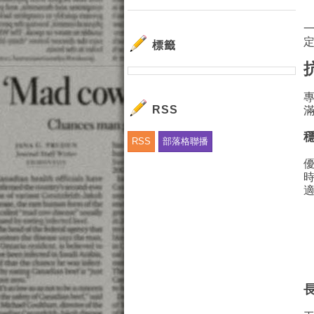
標籤
RSS
RSS
部落格聯播