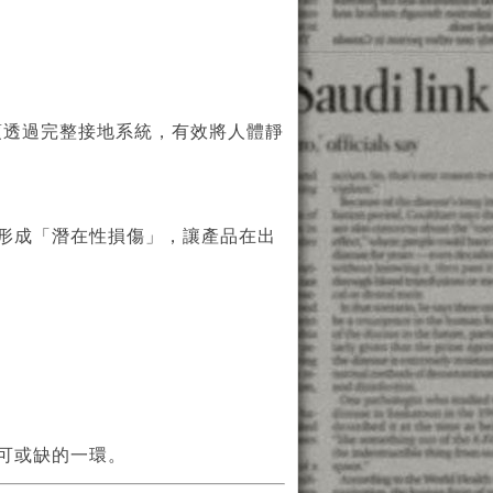
作人員必須透過完整接地系統，有效將人體靜
形成「潛在性損傷」，讓產品在出
可或缺的一環。