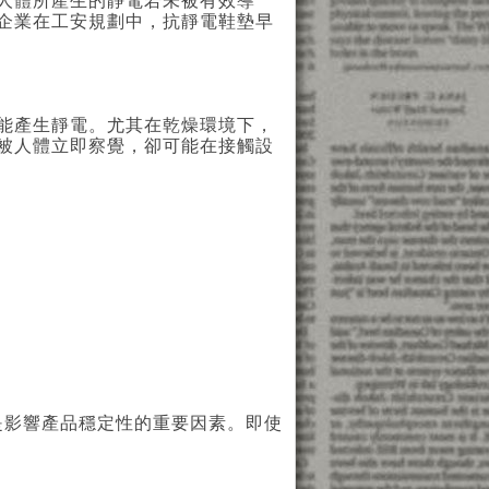
人體所產生的靜電若未被有效導
企業在工安規劃中，抗靜電鞋墊早
能產生靜電。尤其在乾燥環境下，
被人體立即察覺，卻可能在接觸設
 ESD）是影響產品穩定性的重要因素。即使