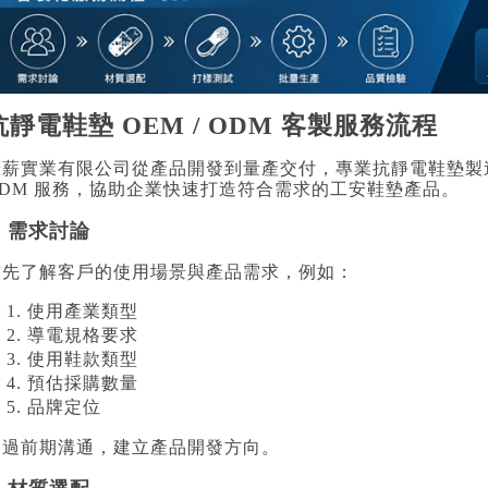
抗靜電鞋墊 OEM / ODM 客製服務流程
廣薪實業有限公司從產品開發到量產交付，專業抗靜電鞋墊製造商
ODM 服務，協助企業快速打造符合需求的工安鞋墊產品。
.
需求討論
首先了解客戶的使用場景與產品需求，例如：
使用產業類型
導電規格要求
使用鞋款類型
預估採購數量
品牌定位
透過前期溝通，建立產品開發方向。