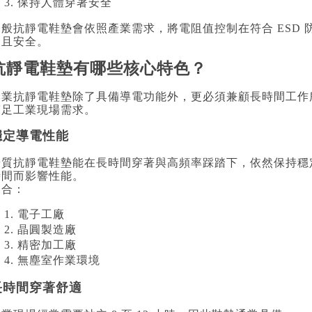
保持人體穿著安全
一般抗靜電鞋墊會依照產業需求，將電阻值控制在符合 ESD
定且安全。
抗靜電鞋墊有哪些核心特色？
專業抗靜電鞋墊除了具備導電功能外，更必須兼顧長時間工作
滿足工業現場需求。
穩定導電性能
優質抗靜電鞋墊能在長時間穿著與高頻率踩踏下，依然保持穩
時間而影響性能。
適合：
電子工廠
晶圓製造廠
精密加工廠
無塵室作業環境
長時間穿著舒適