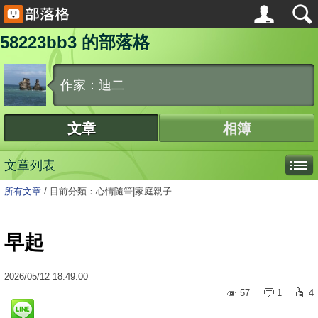
58223bb3 的部落格
作家：迪二
文章
相簿
文章列表
所有文章
/
目前分類：心情隨筆|家庭親子
早起
2026
/
05
/
12
18:49:00
57
1
4