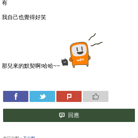
有
我自己也覺得好笑
那兒來的默契啊!哈哈~~
回應