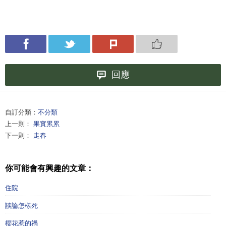
回應
自訂分類：
不分類
上一則：
果實累累
下一則：
走春
你可能會有興趣的文章：
住院
談論怎樣死
櫻花惹的禍