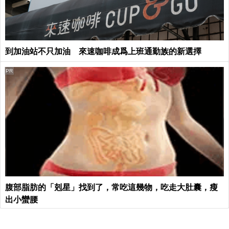
到加油站不只加油 來速咖啡成爲上班通勤族的新選擇
PR
腹部脂肪的「剋星」找到了，常吃這幾物，吃走大肚囊，瘦
出小蠻腰