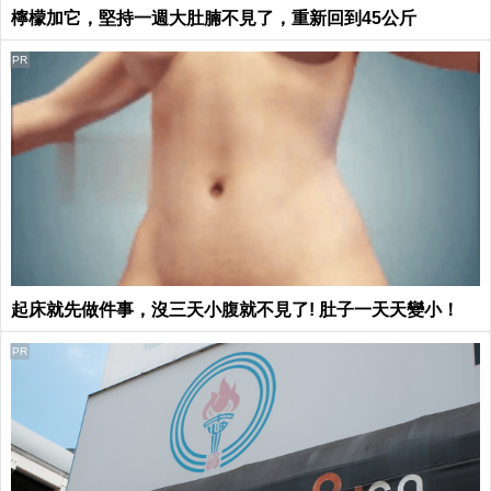
檸檬加它，堅持一週大肚腩不見了，重新回到45公斤
PR
起床就先做件事，沒三天小腹就不見了! 肚子一天天變小！
PR