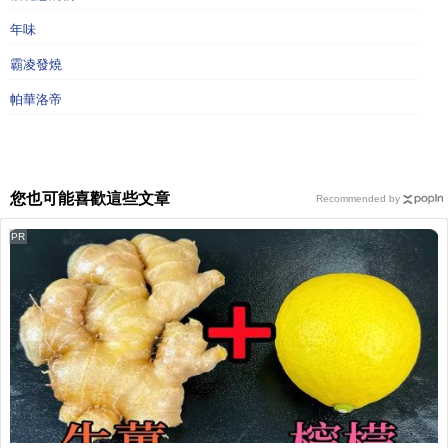
年味
霸凌發燒
帕華洛帝
您也可能喜歡這些文章
Recommended by
PR