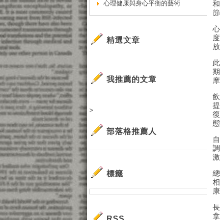
心理健康與身心平衡的藝術
精選文章
我推薦的文章
>
部落格推薦人
標籤
RSS