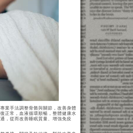
過專業手法調整骨骼與關節，改善身體
恢復正常，血液循環順暢，整體健康水
流通，從而改善睡眠質量、增強免疫