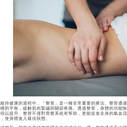
在維持健康的過程中，「整骨」是一種非常重要的療法。整骨通
結構的平衡，緩解肌肉緊繃與關節疼痛。透過
整骨
，身體的功能
平得以提升。整骨不僅對骨骼系統有幫助，更能促進全身的氣血
力，使身體進入最佳狀態。