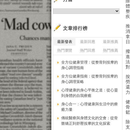
文章排行榜
最新發表
最新回應
最新推薦
熱門瀏覽
熱門回應
熱門推薦
全方位健康管理：從整骨到按摩的
身心調理指南
全方位健康指南：從整骨到按摩的
身心調理策略
心理健康的身心平衡之道：從心靈
到身體的自我療癒
身心合一：心理健康與生活中的療
癒力量
傳統醫療與身體文化的交會：從骨
骼矯正到舒壓按摩的文化探索