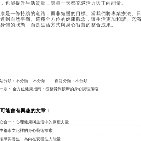
勞，也能提升生活質量，讓每一天都充滿活力與正向能量。
健康是一條持續的道路，而非短暫的目標。當我們將專業療法、
能達到自然平衡。這種全方位的健康觀念，讓生活更加和諧、充
是身體的狀態，而是生活方式與身心智慧的整合成果。
站分類：
不分類
｜
不分類
自訂分類：
不分類
一則：
全方位健康指南：從整骨到按摩的身心調理策略
你可能會有興趣的文章：
心合一：心理健康與生活中的療癒力量
中都市文化裡的身心藝術探索
按摩與養生，為內在安穩注入能量